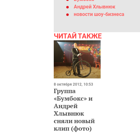
Андрей Хлывнюк
новости шоу-бизнеса
ЧИТАЙ ТАКЖЕ
8 октября 2012, 10:53
Группа
«Бумбокс» и
Андрей
Хлывнюк
сняли новый
клип (фото)