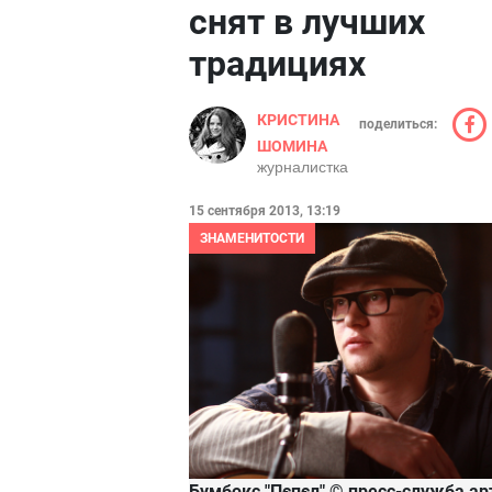
снят в лучших
традициях
КРИСТИНА
поделиться:
ШОМИНА
журналистка
15 сентября 2013, 13:19
ЗНАМЕНИТОСТИ
Бумбокс "Пєпєл"
© пресс-служба ар