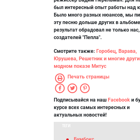
был интересный опыт работы над к
Было много разных нюансов, мы п
эту песню дольше других в альбоме
результат обрадовал не только нас,
создателей "Пепла".
Смотрите также:
Горобец, Варава,
Юрушева, Решетник и многие други
модном показе Митус
Печать страницы
Подписывайся на наш
Facebook
и б
курсе всех самых интересных и
актуальных новостей!
ТЕГИ
Бумбокс