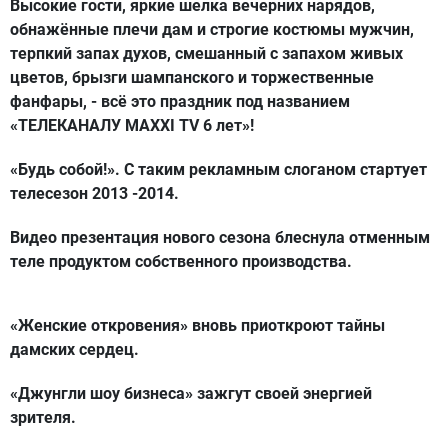
Высокие гости, яркие шелка вечерних нарядов,
обнажённые плечи дам и строгие костюмы мужчин,
терпкий запах духов, смешанный с запахом живых
цветов, брызги шампанского и торжественные
фанфары, - всё это
праздник под названием
«ТЕЛЕКАНАЛУ
MAXXI
TV
6 лет»!
«Будь собой!».
С таким рекламным слоганом стартует
телесезон 2013 -2014.
Видео презентация
нового сезона блеснула отменным
теле продуктом собственного производства.
«Женские откровения» вновь приоткроют тайны
дамских сердец.
«Джунгли шоу бизнеса» зажгут своей энергией
зрителя.