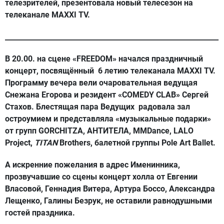
телезрителей, презентовала новый телесезон на
телеканале MAXXI TV.
_____________________________________________________________
В 20.00.
на сцене «FREEDOM» начался праздничный
концерт, посвящённый 6 летию телеканала MAXXI TV.
Программу вечера вели очаровательная ведущая
Снежана Егорова и резидент «COMEDY CLAB» Сергей
Стахов. Блестящая пара Ведущих радовала зал
остроумием и представляла «музыкальные подарки»
от групп GORCHITZA, АНТИТЕЛА, ММDancе, LALO
Project,
TITAN
Brothers, балетной группы Polе Art Ballet.
А искренние пожелания в адрес Именинника,
прозвучавшие со сцены концерт холла от Евгении
Власовой, Геннадия Витера, Артура Боссо, Александра
Лещенко, Галины Безрук, не оставили равнодушными
гостей праздника.