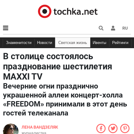
RU
Знаменитости
Новости
Светская жизнь
Ивенты
Рейтинги
В столице состоялось
празднование шестилетия
MAXXI TV
Вечерние огни празднично
украшенной аллеи концерт-холла
«FREEDOM» принимали в этот день
гостей телеканала
ЛЕНА ВАНДЗЕЛЯК
журналистка