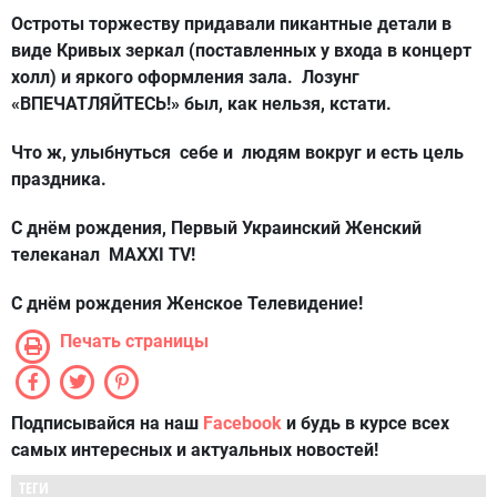
Остроты торжеству придавали пикантные детали в
виде Кривых зеркал (поставленных у входа в концерт
холл) и яркого оформления зала. Лозунг
«ВПЕЧАТЛЯЙТЕСЬ!»
был, как нельзя, кстати.
Что ж, улыбнуться себе и людям вокруг и есть цель
праздника.
С днём рождения,
Первый Украинский Женский
телеканал
MAXXI
TV
!
С днём рождения
Женское Телевидение!
Печать страницы
Подписывайся на наш
Facebook
и будь в курсе всех
самых интересных и актуальных новостей!
ТЕГИ