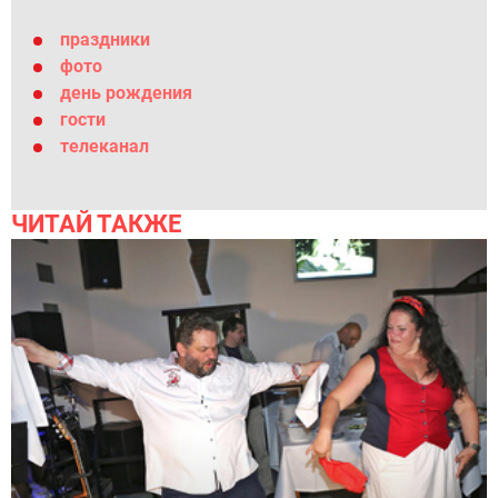
праздники
фото
день рождения
гости
телеканал
ЧИТАЙ ТАКЖЕ