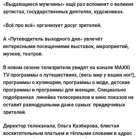
«Выдающиеся мужчины» ещё раз вспомнят о великих
артистах, государственных деятелях, художниках.
«Всё про всё» организует досуг зрителей.
А «Путеводитель выходного дня» увлечёт
интересными посещениями выставок, мероприятий,
музеев, театров.
В новом сезоне
телезрители увидят на канале MAXXI
TV программы о путешествиях, (весь мир у ваших ног!),
программы о кулинарии, программы о моде, детские
программы и программы для женщин. Специально
подобранная линейка телесериалов и кино показов не
оставит равнодушными даже самых придирчивых
зрителей.
Директор телеканала, Ольга Казберова, блистая
восхитительным платьем и тёплыми словами в адрес