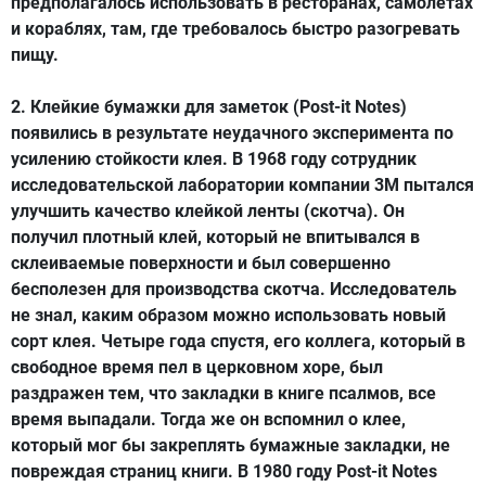
предполагалось использовать в ресторанах, самолетах
и кораблях, там, где требовалось быстро разогревать
пищу.
2. Клейкие
бумажки для заметок (Post-it Notes)
появились в результате неудачного эксперимента по
усилению стойкости клея. В 1968 году сотрудник
исследовательской лаборатории компании 3M пытался
улучшить качество клейкой ленты (скотча). Он
получил плотный клей, который не впитывался в
склеиваемые поверхности и был совершенно
бесполезен для производства скотча. Исследователь
не знал, каким образом можно использовать новый
сорт клея. Четыре года спустя, его коллега, который в
свободное время пел в церковном хоре, был
раздражен тем, что закладки в книге псалмов, все
время выпадали. Тогда же он вспомнил о клее,
который мог бы закреплять бумажные закладки, не
повреждая страниц книги. В 1980 году Post-it Notes