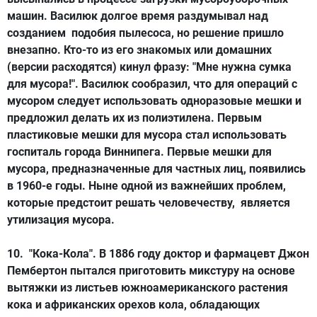
машин. Василюк долгое время раздумывал над
созданием подобия пылесоса, но решение пришло
внезапно. Кто-то из его знакомых или домашних
(версии расходятся) кинул фразу: "Мне нужна сумка
для мусора!". Василюк сообразил, что для операций с
мусором следует использовать одноразовые мешки и
предложил делать их из полиэтилена. Первым
пластиковые мешки для мусора стал использовать
госпиталь города Виннипега. Первые мешки для
мусора, предназначенные для частных лиц, появились
в 1960-е годы. Ныне одной из важнейших проблем,
которые предстоит решать человечеству, является
утилизация мусора.
10.
"Кока-Кола"
. В 1886 году доктор и фармацевт Джон
Пембертон пытался приготовить микстуру на основе
вытяжки из листьев южноамериканского растения
кока и африканских орехов кола, обладающих