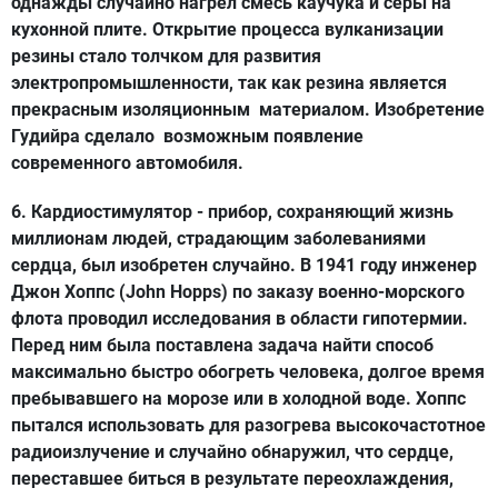
однажды случайно нагрел смесь каучука и серы на
кухонной плите. Открытие процесса вулканизации
резины стало толчком для развития
электропромышленности, так как резина является
прекрасным изоляционным материалом. Изобретение
Гудийра сделало возможным появление
современного автомобиля.
6.
Кардиостимулятор
- прибор, сохраняющий жизнь
миллионам людей, страдающим заболеваниями
сердца, был изобретен случайно. В 1941 году инженер
Джон Хоппс (John Hopps) по заказу военно-морского
флота проводил исследования в области гипотермии.
Перед ним была поставлена задача найти способ
максимально быстро обогреть человека, долгое время
пребывавшего на морозе или в холодной воде. Хоппс
пытался использовать для разогрева высокочастотное
радиоизлучение и случайно обнаружил, что сердце,
переставшее биться в результате переохлаждения,