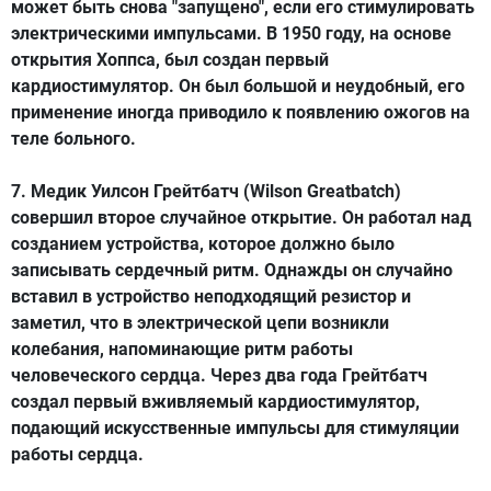
может быть снова "запущено", если его стимулировать
электрическими импульсами. В 1950 году, на основе
открытия Хоппса, был создан первый
кардиостимулятор. Он был большой и неудобный, его
применение иногда приводило к появлению ожогов на
теле больного.
7. Медик Уилсон Грейтбатч (Wilson Greatbatch)
совершил второе случайное открытие. Он работал над
созданием устройства, которое должно было
записывать сердечный ритм. Однажды он случайно
вставил в устройство неподходящий резистор и
заметил, что в электрической цепи возникли
колебания, напоминающие ритм работы
человеческого сердца. Через два года Грейтбатч
создал первый
вживляемый кардиостимулятор
,
подающий искусственные импульсы для стимуляции
работы сердца.