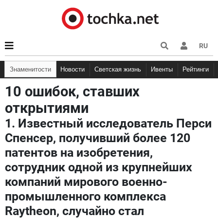
RU
Знаменитости
Новости
Светская жизнь
Ивенты
Рейтинги
10 ошибок, ставших
открытиями
1. Известный исследователь Перси
Спенсер, получивший более 120
патентов на изобретения,
сотрудник одной из крупнейших
компаний мирового военно-
промышленного комплекса
Raytheon, случайно стал