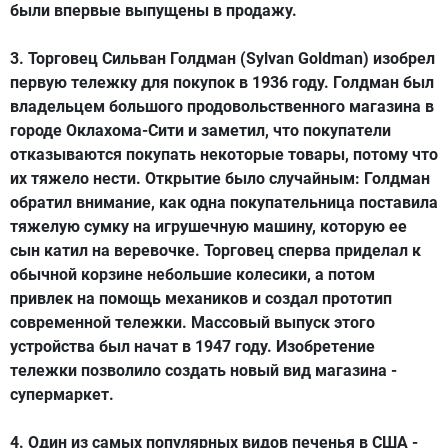
были впервые выпущены в продажу.
3. Торговец Сильван Голдман (Sylvan Goldman) изобрел
первую
тележку для покупок
в 1936 году. Голдман был
владельцем большого продовольственного магазина в
городе Оклахома-Сити и заметил, что покупатели
отказываются покупать некоторые товары, потому что
их тяжело нести. Открытие было случайным: Голдман
обратил внимание, как одна покупательница поставила
тяжелую сумку на игрушечную машину, которую ее
сын катил на веревочке. Торговец сперва приделал к
обычной корзине небольшие колесики, а потом
привлек на помощь механиков и создал прототип
современной тележки. Массовый выпуск этого
устройства был начат в 1947 году. Изобретение
тележки позволило создать новый вид магазина -
супермаркет.
4. Один из самых популярных видов печенья в США -