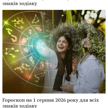
знаків зодіаку
Гороскоп на 1 серпня 2026 року для всіх
знаків зодіаку