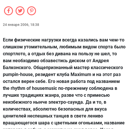
24 января 2006, 18:38
Если физические нагрузки всегда казались вам чем-то
слишком утомительным, любимым видом спорта было
спортлото, а отдых без дивана на пользу не шел, то
вам необходимо обзавестись диском от Андрея
Балконского. Общепризнанный мастер классического
pumpin-house, резидент клуба Maximum и на этот раз
остался верен себе. Его новая работа под названием
the rhythm of housemusic по-прежнему соблюдена в
лучших традициях жанра, разве что с примесью
неизбежного нынче электро-саунда. Да и то, в
количествах, абсолютно безопасных для вкуса
ценителей неспешных танцев в свете лениво
вращающегося шара с цветными огоньками, название