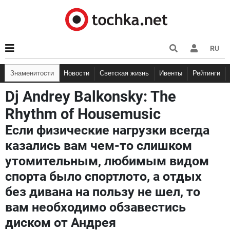
RU
Знаменитости
Новости
Светская жизнь
Ивенты
Рейтинги
Dj Andrey Balkonsky: The
Rhythm of Housemusic
Если физические нагрузки всегда
казались вам чем-то слишком
утомительным, любимым видом
спорта было спортлото, а отдых
без дивана на пользу не шел, то
вам необходимо обзавестись
диском от Андрея