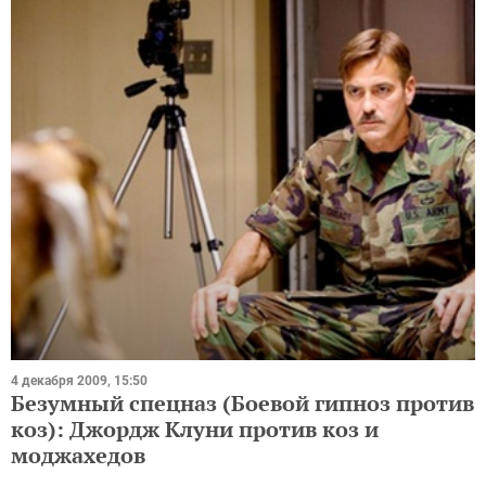
4 декабря 2009, 15:50
Безумный спецназ (Боевой гипноз против
коз): Джордж Клуни против коз и
моджахедов