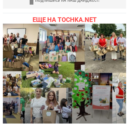
ЕЩЕ НА TOCHKA.NET