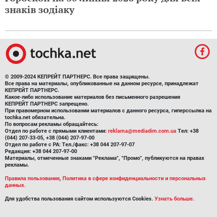
знаків зодіаку
© 2009-2024 КЕПРЕЙТ ПАРТНЕРС. Все права защищены.
Все права на материалы, опубликованные на данном ресурсе, принадлежат
КЕПРЕЙТ ПАРТНЕРС.
Какое-либо использование материалов без письменного разрешения
КЕПРЕЙТ ПАРТНЕРС запрещено.
При правомерном использовании материалов с данного ресурса, гиперссылка на
tochka.net обязательна.
По вопросам рекламы обращайтесь:
Отдел по работе с прямыми клиентами:
reklama@mediadim.com.ua
Тел: +38
(044) 207-33-05, +38 (044) 207-97-00
Отдел по работе с РА: Тел./факс: +38 044 207-97-07
Редакция: +38 044 207-97-00
Материалы, отмеченные знаками "Реклама", "Промо", публикуются на правах
рекламы.
Правила пользования
,
Политика в сфере конфиденциальности и персональных
данных.
Для удобства пользования сайтом используются Cookies.
Узнать больше.