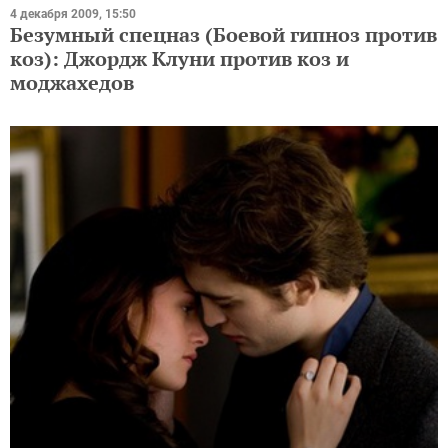
4 декабря 2009, 15:50
Безумный спецназ (Боевой гипноз против
коз): Джордж Клуни против коз и
моджахедов