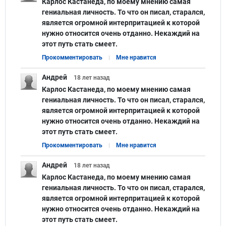
Карлос Кастанеда, по моему мнению самая
гениальная личность. То что он писал, старался,
является огромной интерпритацией к которой
нужно относится очень отданно. Некаждий на
этот путь стать смеет.
Прокомментировать
Мне нравится
Андрей
18 лет
назад
Карлос Кастанеда, по моему мнению самая
гениальная личность. То что он писал, старался,
является огромной интерпритацией к которой
нужно относится очень отданно. Некаждий на
этот путь стать смеет.
Прокомментировать
Мне нравится
Андрей
18 лет
назад
Карлос Кастанеда, по моему мнению самая
гениальная личность. То что он писал, старался,
является огромной интерпритацией к которой
нужно относится очень отданно. Некаждий на
этот путь стать смеет.