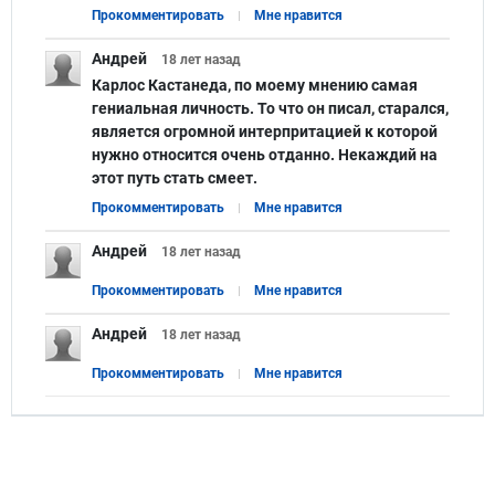
Прокомментировать
Мне нравится
Андрей
18 лет
назад
Карлос Кастанеда, по моему мнению самая
гениальная личность. То что он писал, старался,
является огромной интерпритацией к которой
нужно относится очень отданно. Некаждий на
этот путь стать смеет.
Прокомментировать
Мне нравится
Андрей
18 лет
назад
Прокомментировать
Мне нравится
Андрей
18 лет
назад
Прокомментировать
Мне нравится