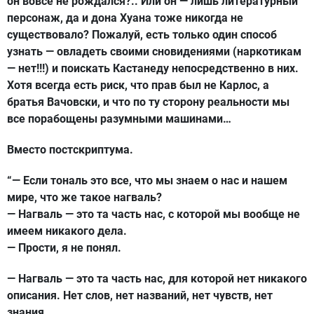
он вовсе не рождался?.. Или он — лишь литературный
персонаж, да и дона Хуана тоже никогда не
существовало? Пожалуй, есть только один способ
узнать — овладеть своими сновидениями (наркотикам
— нет!!!) и поискать Кастанеду непосредственно в них.
Хотя всегда есть риск, что прав был не Карлос, а
братья Вачовски, и что по ту сторону реальности мы
все порабощены разумными машинами…
Вместо постскриптума.
“— Если тональ это все, что мы знаем о нас и нашем
мире, что же такое нагваль?
— Нагваль — это та часть нас, с которой мы вообще не
имеем никакого дела.
— Прости, я не понял.
— Нагваль — это та часть нас, для которой нет никакого
описания. Нет слов, нет названий, нет чувств, нет
знания.