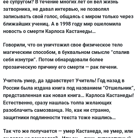
ее супругом? В течение многих лет он вел жизнь
затворника, не давал интервью, не позволял
записывать свой голос, общаясь с миром только через
ближайших учениц. А в 1998 году мир ошеломила
новость о смерти Карлоса Кастанеды…
Говорили, что он уничтожил свое физическое тело
магическим способом, в буквальном смысле “спалив
себя изнутри”. Потом обнародовали более
прозаическую причину его смерти — рак печени.
Учитель умер, да здравствует Учитель! Год назад в
России была издана книга под названием “Отшельник”,
представленная как новая книга… Карлоса Кастанеды!
Естественно, сразу нашлась толпа желающих
разоблачить самозванца. Но, как ни странно,
защитники подлинности текста тоже нашлись…
Так что же получается — умер Кастанеда, не умер, или