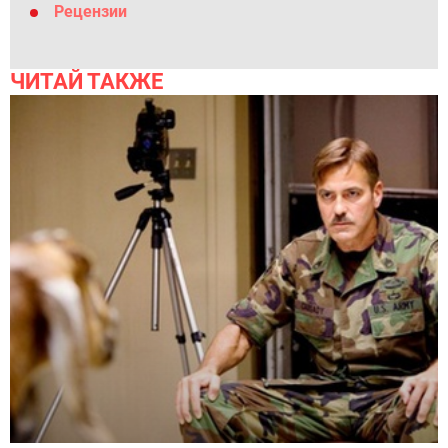
Рецензии
ЧИТАЙ ТАКЖЕ