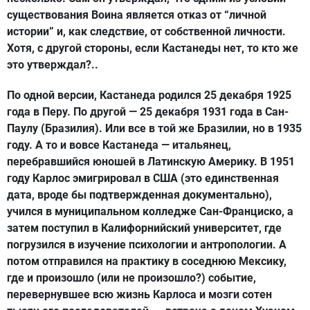
существования Воина является отказ от “личной
истории” и, как следствие, от собственной личности.
Хотя, с другой стороны, если Кастанеды нет, то кто же
это утверждал?..
По одной версии, Кастанеда родился 25 декабря 1925
года в Перу. По другой — 25 декабря 1931 года в Сан-
Паулу (Бразилия). Или все в той же Бразилии, но в 1935
году. А то и вовсе Кастанеда — итальянец,
перебравшийся юношей в Латинскую Америку. В 1951
году Карлос эмигрировал в США (это единственная
дата, вроде бы подтвержденная документально),
учился в муниципальном колледже Сан-Франциско, а
затем поступил в Калифорнийский университет, где
погрузился в изучение психологии и антропологии. А
потом отправился на практику в соседнюю Мексику,
где и произошло (или не произошло?) событие,
перевернувшее всю жизнь Карлоса и мозги сотен