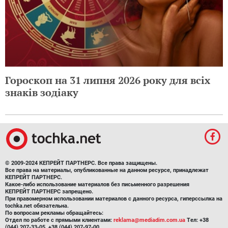
Гороскоп на 31 липня 2026 року для всіх
знаків зодіаку
© 2009-2024 КЕПРЕЙТ ПАРТНЕРС. Все права защищены.
Все права на материалы, опубликованные на данном ресурсе, принадлежат
КЕПРЕЙТ ПАРТНЕРС.
Какое-либо использование материалов без письменного разрешения
КЕПРЕЙТ ПАРТНЕРС запрещено.
При правомерном использовании материалов с данного ресурса, гиперссылка на
tochka.net обязательна.
По вопросам рекламы обращайтесь:
Отдел по работе с прямыми клиентами:
reklama@mediadim.com.ua
Тел: +38
(044) 207-33-05, +38 (044) 207-97-00