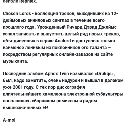
лейбле Rephlex.
Chosen Lords - коллекция треков, выходивших на 12-
дюймовых виниловых синглах в течение всего
прошлого года. Урожденный Ричард Дэвид Джеймс
успел записать и выпустить целый ряд новых треков,
объединенных в серию Analord и доступных только
наименее ленивым из поклонников его таланта –
посредством регулярных онлайн-заказов на сайте
музыканта.
Последний альбом Aphex Twin назывался «Drukqs»,
был, надо заметить, очень недурен и вышел в далеком
уже 2001 году. С тех пор дискография
влиятельнейшего хамелеона электронной субкультуры
пополнилась сборником ремиксом и рядом
вышеозначенных EP.
A-mol