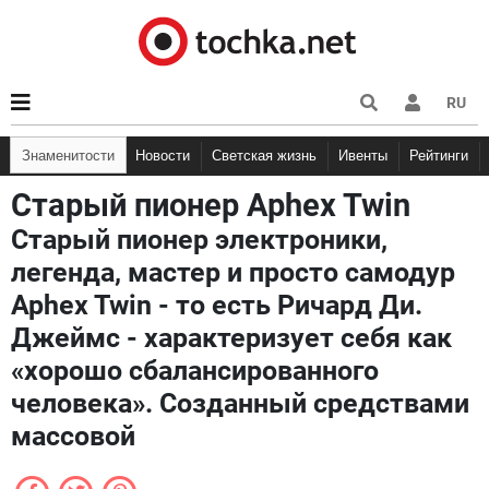
RU
Знаменитости
Новости
Светская жизнь
Ивенты
Рейтинги
Старый пионер Aphex Twin
Старый пионер электроники,
легенда, мастер и просто самодур
Aphex Twin - то есть Ричард Ди.
Джеймс - характеризует себя как
«хорошо сбалансированного
человека». Созданный средствами
массовой