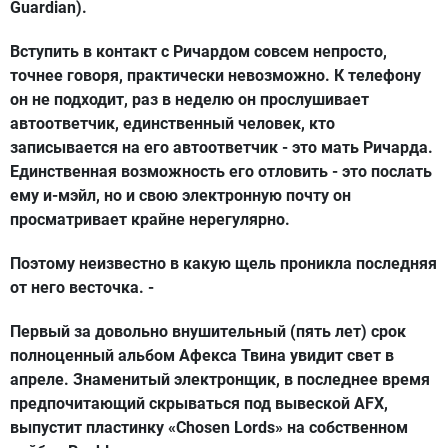
Guardian).
Вступить в контакт с Ричардом совсем непросто,
точнее говоря, практически невозможно. К телефону
он не подходит, раз в неделю он прослушивает
автоответчик, единственный человек, кто
записывается на его автоответчик - это мать Ричарда.
Единственная возможность его отловить - это послать
ему и-мэйл, но и свою электронную почту он
просматривает крайне нерегулярно.
Поэтому неизвестно в какую щель проникла последняя
от него весточка. -
Первый за довольно внушительный (пять лет) срок
полноценный альбом Афекса Твина увидит свет в
апреле. Знаменитый электронщик, в последнее время
предпочитающий скрываться под вывеской AFX,
выпустит пластинку «Chosen Lords» на собственном