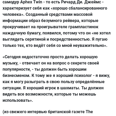
самодур Aphex Twin - то есть Ричард Ди. Джеймс -
характеризует себя как «хорошо сбалансированного
человека». Созданный средствами массовой
информации образ безумного рейвера, которые
прокручивает на проигрывателе грампластинок
наждачную бумагу, появился, потому что он «не хотел
выглядеть серятиной и посредственностью. Я пугаю
только тех, кто ведёт себя со мной неуважительно».
«Сегодня недостаточно просто делать хорошую
музыку, - отвечает он на вопрос о секрете своей
популярности, - ты должен быть хорошим
бизнесменом. К тому же я хороший психолог - я вижу,
как я могу разыграть в свою пользу определённые
ситуации. Я хороший игрок в шахматы. Ты должен
видеть все возможности, которые ты можешь
использовать».
(из свежего интервью британской газете The