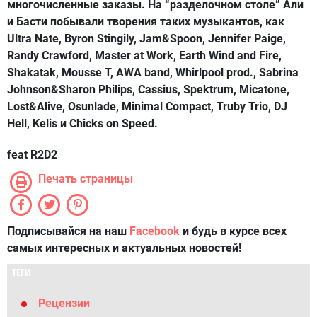
многочисленные заказы. На “разделочном столе” Али
и Басти побывали творения таких музыкантов, как
Ultra Nate, Byron Stingily, Jam&Spoon, Jennifer Paige,
Randy Crawford, Master аt Work, Earth Wind and Fire,
Shakatak, Mousse T, AWA band, Whirlpool prod., Sabrina
Johnson&Sharon Philips, Cassius, Spektrum, Micatone,
Lost&Alive, Osunlade, Minimal Compact, Truby Trio, DJ
Hell, Kelis и Chicks on Speed.
feat R2D2
Печать страницы
Подписывайся на наш
Facebook
и будь в курсе всех
самых интересных и актуальных новостей!
ТЕГИ
Рецензии