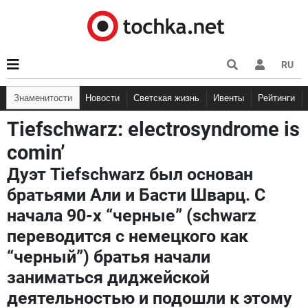
RU
Знаменитости
Новости
Светская жизнь
Ивенты
Рейтинги
Tiefschwarz: electrosyndrome is
comin’
Дуэт Tiefschwarz был основан
братьями Али и Басти Шварц. С
начала 90-х “черные” (schwarz
переводится с немецкого как
“черный”) братья начали
заниматься диджейской
деятельностью и подошли к этому