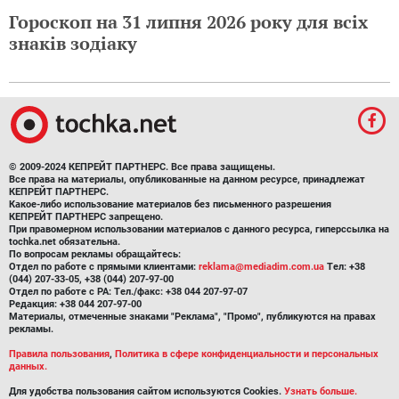
Гороскоп на 31 липня 2026 року для всіх
знаків зодіаку
© 2009-2024 КЕПРЕЙТ ПАРТНЕРС. Все права защищены.
Все права на материалы, опубликованные на данном ресурсе, принадлежат
КЕПРЕЙТ ПАРТНЕРС.
Какое-либо использование материалов без письменного разрешения
КЕПРЕЙТ ПАРТНЕРС запрещено.
При правомерном использовании материалов с данного ресурса, гиперссылка на
tochka.net обязательна.
По вопросам рекламы обращайтесь:
Отдел по работе с прямыми клиентами:
reklama@mediadim.com.ua
Тел: +38
(044) 207-33-05, +38 (044) 207-97-00
Отдел по работе с РА: Тел./факс: +38 044 207-97-07
Редакция: +38 044 207-97-00
Материалы, отмеченные знаками "Реклама", "Промо", публикуются на правах
рекламы.
Правила пользования
,
Политика в сфере конфиденциальности и персональных
данных.
Для удобства пользования сайтом используются Cookies.
Узнать больше.