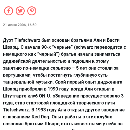
21 июня 2006, 16:50
Дуэт Tiefschwarz был основан братьями Али и Басти
Шварц. С начала 90-х “черные” (schwarz переводится с
немецкого как “черный”) братья начали заниматься
диджейской деятельностью и подошли к этому
занятию по-немецки серьезно – 5 лет они стояли за
вертушками, чтобы постигнуть глубинную суть
танцевальной музыки. Свой первый опыт диджеинга
Шварц приобрели в 1990 году, когда Али открыл в
Штутгарте клуб ON-U. эЗаведение просуществовало 3
года, став стартовой площадкой творческого пути
Tiefschwarz. В 1993 году Али открыл другое заведение
с названием Red Dog. Опыт работы в этих клубах
позволил братьям Шварц стать известными у себя на