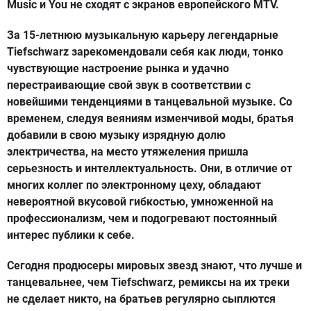
Music и You не сходят с экранов европейского MTV.
За 15-летнюю музыкальную карьеру легендарные
Tiefschwarz зарекомендовали себя как люди, тонко
чувствующие настроение рынка и удачно
перестраивающие свой звук в соответствии с
новейшими тенденциями в танцевальной музыке. Со
временем, следуя веяниям изменчивой моды, братья
добавили в свою музыку изрядную долю
электричества, на место утяжеления пришла
серьезность и интеллектуальность. Они, в отличие от
многих коллег по электронному цеху, обладают
невероятной вкусовой гибкостью, умноженной на
профессионализм, чем и подогревают постоянный
интерес публики к себе.
Сегодня продюсеры мировых звезд знают, что лучше и
танцевальнее, чем Tiefschwarz, ремиксы на их треки
не сделает никто, на братьев регулярно сыплются