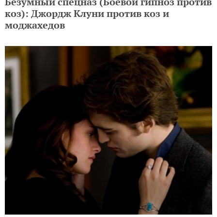
Безумный спецназ (Боевой гипноз против
коз): Джордж Клуни против коз и
моджахедов