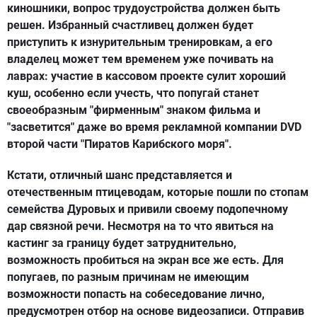
киношники, вопрос трудоустройства должен быть
решен. Избранный счастливец должен будет
приступить к изнурительным тренировкам, а его
владелец может тем временем уже почивать на
лаврах: участие в кассовом проекте сулит хороший
куш, особенно если учесть, что попугай станет
своеобразным "фирменным" знаком фильма и
"засветится" даже во время рекламной компании DVD
второй части "Пиратов Карибского моря".
Кстати, отличный шанс представляется и
отечественным птицеводам, которые пошли по стопам
семейства Дуровых и привили своему подопечному
дар связной речи. Несмотря на то что явиться на
кастинг за границу будет затруднительно,
возможность пробиться на экран все же есть. Для
попугаев, по разным причинам не имеющим
возможности попасть на собеседование лично,
предусмотрен отбор на основе видеозаписи. Отправив