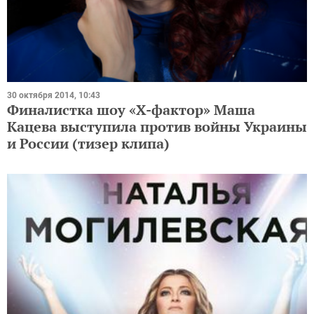
30 октября 2014, 10:43
Финалистка шоу «Х-фактор» Маша
Кацева выступила против войны Украины
и России (тизер клипа)