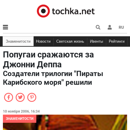
RU
Знаменитости
Новости
Светская жизнь
Ивенты
Рейтинги
Попугаи сражаются за
Джонни Деппа
Создатели трилогии "Пираты
Карибского моря" решили
10 ноября 2006, 16:34
ЗНАМЕНИТОСТИ