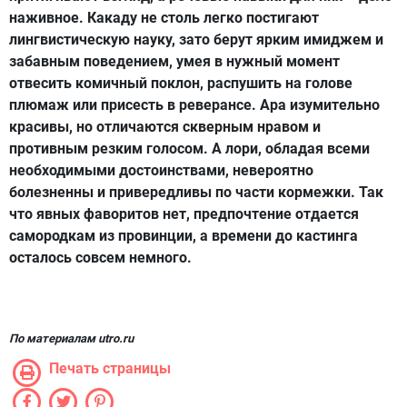
наживное. Какаду не столь легко постигают
лингвистическую науку, зато берут ярким имиджем и
забавным поведением, умея в нужный момент
отвесить комичный поклон, распушить на голове
плюмаж или присесть в реверансе. Ара изумительно
красивы, но отличаются скверным нравом и
противным резким голосом. А лори, обладая всеми
необходимыми достоинствами, невероятно
болезненны и привередливы по части кормежки. Так
что явных фаворитов нет, предпочтение отдается
самородкам из провинции, а времени до кастинга
осталось совсем немного.
По материалам utro.ru
Печать страницы