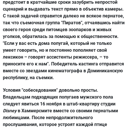
предстоит в кратчайшие сроки зазубрить непростой
сценарий и выдавать текст прямо в объектив камеры.
С такой задачей справится далеко не всякое пернатое,
так что съемочная группа "Пиратов", отчаявшись найти
своего героя среди питомцев зоопарков и живых
уголков, обратилась за помощью к общественности.
"Если у вас есть дома попугай, который не только
умеет говорить, но и постоянно пополняет свой
лексикон – говорят ассистенты режиссера, – то
приносите его к нам". Победитель кастинга отправится
вместе со звездами кинематографа в Доминиканскую
республику, на съемки.
Условия "собеседования" довольно просты.
Владельцам подходящих попугаев мужского пола
следует явиться 16 ноября в штаб-квартиру студии
Disney
в Хаммерсмите вместе со своими пернатыми
любимцами. После непродолжительного
прослушивания, которое устроят каждой птице