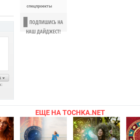
спецпроекты
ПОДПИШИСЬ НА
НАШ ДАЙДЖЕСТ!
й
х:
ЕЩЕ НА TOCHKA.NET