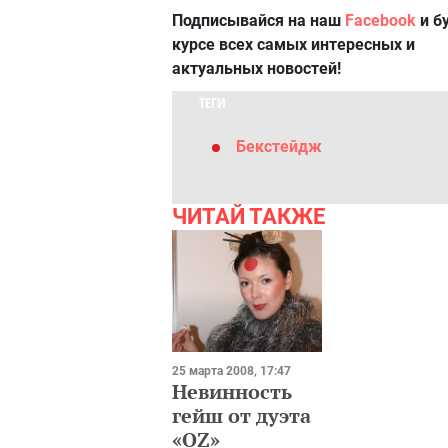
Подписывайся на наш
Facebook
и б
курсе всех самых интересных и
актуальных новостей!
ТЕГИ
Бекстейдж
ЧИТАЙ ТАКЖЕ
25 марта 2008, 17:47
Невинность
гейш от дуэта
«OZ»