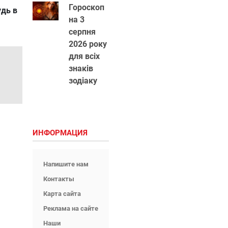
Гороскоп
удь в
на 3
серпня
2026 року
для всіх
знаків
зодіаку
ИНФОРМАЦИЯ
Напишите нам
Контакты
Карта сайта
Реклама на сайте
Наши