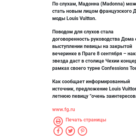
По слухам, Мадонна (Madonna) мо
стать новым лицом французского 
моды Louis Vuitton.
Поводом для слухов стала
договоренность руководства Дома 
выступлении певицы на закрытой
вечеринке в Праге 8 сентября – на
звезда даст в столице Чехии конце
рамках своего турне Confessions Tou
Как сообщает информированный
источник, предложение Louis Vuitto
летнюю певицу “очень заинтересов
www.fg.ru
Печать страницы