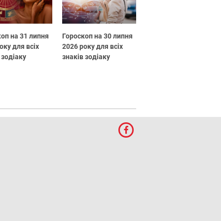
оп на 31 липня
Гороскоп на 30 липня
оку для всіх
2026 року для всіх
 зодіаку
знаків зодіаку