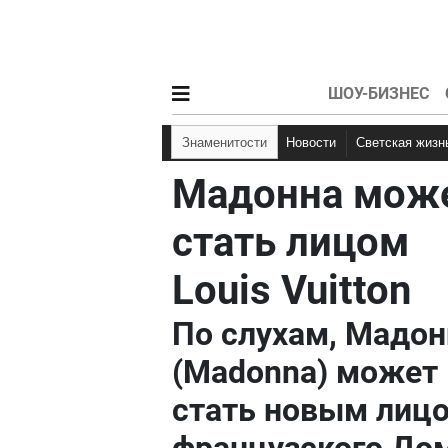
ШОУ-БИЗНЕС
Знаменитости
Новости
Светская жизн
Мадонна мож
стать лицом
Louis Vuitton
По слухам, Мадон
(Madonna) может
стать новым лиц