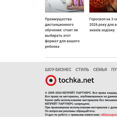
Преимущества
Гороскоп на 3 
дистанционного
2026 року для в
обучения: стоит ли
знаків зодіаку
выбирать этот
формат для вашего
ребенка
ШОУ-БИЗНЕС
СТИЛЬ
СЕМЬЯ
ПУ
© 2009-2024 КЕПРЕЙТ ПАРТНЕРС. Все права защищ
Все права на материалы, опубликованные на данн
Какое-либо использование материалов без письмен
КЕПРЕЙТ ПАРТНЕРС запрещено.
При правомерном использовании материалов с данно
По вопросам рекламы обращайтесь:
Отдел по работе с прямыми клиентами:
reklama@me