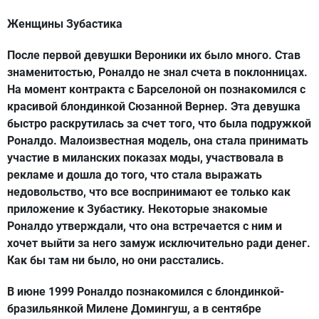
Женщины Зубастика
После первой девушки Вероники их было много. Став
знаменитостью, Роналдо не знал счета в поклонницах.
На момент контракта с Барселоной он познакомился с
красивой блондинкой Сюзанной Вернер. Эта девушка
быстро раскрутилась за счет того, что была подружкой
Роналдо. Малоизвестная модель, она стала принимать
участие в миланских показах моды, участвовала в
рекламе и дошла до того, что стала выражать
недовольство, что все воспринимают ее только как
приложение к Зубастику. Некоторые знакомые
Роналдо утверждали, что она встречается с ним и
хочет выйти за него замуж исключительно ради денег.
Как бы там ни было, но они расстались.
В июне 1999 Роналдо познакомился с блондинкой-
бразильянкой Милене Домингуш, а в сентябре