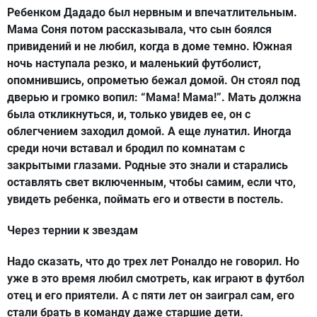
Ребенком Дададо был нервным и впечатлительным.
Мама Соня потом рассказывала, что сын боялся
привидений и не любил, когда в доме темно. Южная
ночь наступала резко, и маленький футболист,
опомнившись, опрометью бежал домой. Он стоял под
дверью и громко вопил: “Мама! Мама!”. Мать должна
была откликнуться, и, только увидев ее, он с
облегчением заходил домой. А еще лунатил. Иногда
среди ночи вставал и бродил по комнатам с
закрытыми глазами. Родные это знали и старались
оставлять свет включенным, чтобы самим, если что,
увидеть ребенка, поймать его и отвести в постель.
Через тернии к звездам
Надо сказать, что до трех лет Роналдо не говорил. Но
уже в это время любил смотреть, как играют в футбол
отец и его приятели. А с пяти лет он заиграл сам, его
стали брать в команду даже старшие дети.