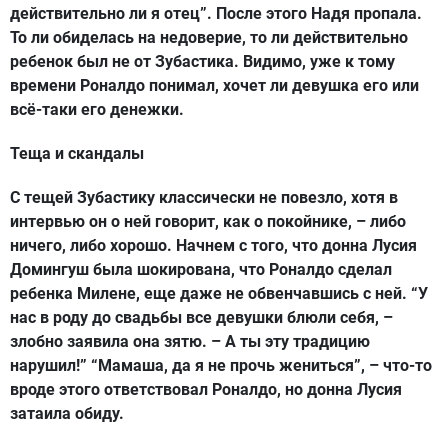
действительно ли я отец”. После этого Надя пропала.
То ли обиделась на недоверие, то ли действительно
ребенок был не от Зубастика. Видимо, уже к тому
времени Роналдо понимал, хочет ли девушка его или
всё-таки его денежки.
Теща и скандалы
С тещей Зубастику классически не повезло, хотя в
интервью он о ней говорит, как о покойнике, – либо
ничего, либо хорошо. Начнем с того, что донна Лусия
Домингуш была шокирована, что Роналдо сделал
ребенка Милене, еще даже не обвенчавшись с ней. “У
нас в роду до свадьбы все девушки блюли себя, –
злобно заявила она зятю. – А ты эту традицию
нарушил!” “Мамаша, да я не прочь жениться”, – что-то
вроде этого ответствовал Роналдо, но донна Лусия
затаила обиду.