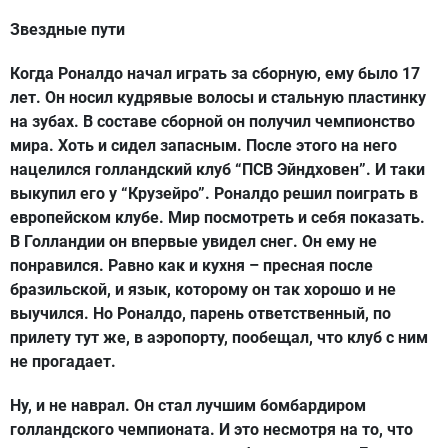
Звездные пути
Когда Роналдо начал играть за сборную, ему было 17
лет. Он носил кудрявые волосы и стальную пластинку
на зубах. В составе сборной он получил чемпионство
мира. Хоть и сидел запасным. После этого на него
нацелился голландский клуб “ПСВ Эйндховен”. И таки
выкупил его у “Крузейро”. Роналдо решил поиграть в
европейском клубе. Мир посмотреть и себя показать.
В Голландии он впервые увидел снег. Он ему не
понравился. Равно как и кухня – пресная после
бразильской, и язык, которому он так хорошо и не
выучился. Но Роналдо, парень ответственный, по
прилету тут же, в аэропорту, пообещал, что клуб с ним
не прогадает.
Ну, и не наврал. Он стал лучшим бомбардиром
голландского чемпионата. И это несмотря на то, что