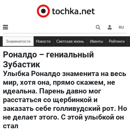
RU
Знаменитости
Новости
Светская жизнь
Ивенты
Рейтинги
Роналдо – гениальный
Зубастик
Улыбка Роналдо знаменита на весь
мир, хотя она, прямо скажем, не
идеальна. Парень давно мог
расстаться со щербинкой и
заказать себе голливудский рот. Но
не делает этого. С этой улыбкой он
стал