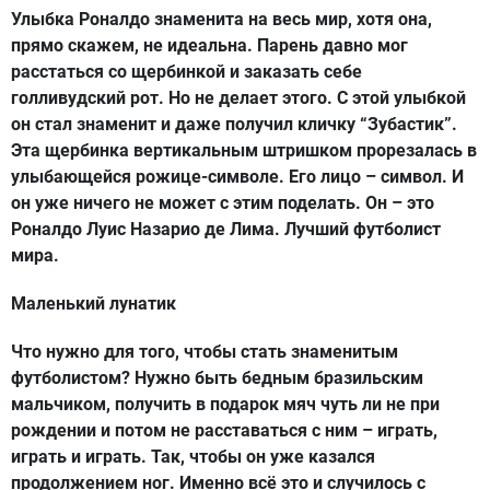
Улыбка Роналдо знаменита на весь мир, хотя она,
прямо скажем, не идеальна. Парень давно мог
расстаться со щербинкой и заказать себе
голливудский рот. Но не делает этого. С этой улыбкой
он стал знаменит и даже получил кличку “Зубастик”.
Эта щербинка вертикальным штришком прорезалась в
улыбающейся рожице-символе. Его лицо – символ. И
он уже ничего не может с этим поделать. Он – это
Роналдо Луис Назарио де Лима. Лучший футболист
мира.
Маленький лунатик
Что нужно для того, чтобы стать знаменитым
футболистом? Нужно быть бедным бразильским
мальчиком, получить в подарок мяч чуть ли не при
рождении и потом не расставаться с ним – играть,
играть и играть. Так, чтобы он уже казался
продолжением ног. Именно всё это и случилось с