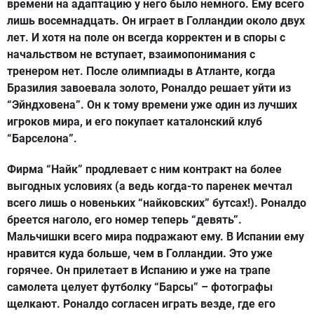
времени на адаптацию у него было немного. Ему всего
лишь восемнадцать. Он играет в Голландии около двух
лет. И хотя на поле он всегда корректен и в споры с
начальством не вступает, взаимопонимания с
тренером нет. После олимпиады в Атланте, когда
Бразилия завоевала золото, Роналдо решает уйти из
“Эйндховена”. Он к тому времени уже один из лучших
игроков мира, и его покупает каталонский клуб
“Барселона”.
Фирма “Найк” продлевает с ним контракт на более
выгодных условиях (а ведь когда-то паренек мечтал
всего лишь о новеньких “найковских” бутсах!). Роналдо
бреется наголо, его номер теперь “девять”.
Мальчишки всего мира подражают ему. В Испании ему
нравится куда больше, чем в Голландии. Это уже
горячее. Он прилетает в Испанию и уже на трапе
самолета целует футболку “Барсы” – фотографы
щелкают. Роналдо согласен играть везде, где его