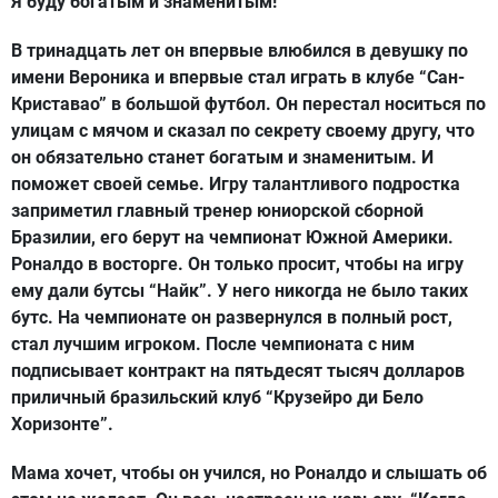
Я буду богатым и знаменитым!
В тринадцать лет он впервые влюбился в девушку по
имени Вероника и впервые стал играть в клубе “Сан-
Криставао” в большой футбол. Он перестал носиться по
улицам с мячом и сказал по секрету своему другу, что
он обязательно станет богатым и знаменитым. И
поможет своей семье. Игру талантливого подростка
заприметил главный тренер юниорской сборной
Бразилии, его берут на чемпионат Южной Америки.
Роналдо в восторге. Он только просит, чтобы на игру
ему дали бутсы “Найк”. У него никогда не было таких
бутс. На чемпионате он развернулся в полный рост,
стал лучшим игроком. После чемпионата с ним
подписывает контракт на пятьдесят тысяч долларов
приличный бразильский клуб “Крузейро ди Бело
Хоризонте”.
Мама хочет, чтобы он учился, но Роналдо и слышать об