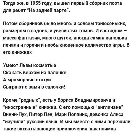
Тогда же, в 1955 году, вышел первый сборник поэта
для ребят “На задней парте”.
Потом сборников было много: и совсем тонюсеньких,
размером с ладонь, и увесистых томов. И в каждом –
масса фантазии, много шуток, иногда самая капелька
печали и горечи и необыкновенное количество игры. В
его книжках
Умеют Львы косматые
Скакать верхом на палочке,
А мраморные статуи
Сыграют с вами в салочки!
Кроме “родных”, есть у Бориса Владимировича и
“иностранные” книжки. С его помощью “англичане”
Винни-Пух, Питер Пэн, Мэри Поппинс, девочка Алиса
“изучили” русский язык. И мы вместе с ними пережили
такие захватывающие приключения, как поимка