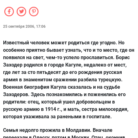
25 сентября 2006, 17:06
Известный человек может родиться где угодно. Но
особенно приятно бывает узнать, что и то место, где он
появился на свет, чем-то успело прославиться. Борис
Заходер родился в городе Кагуле, недалеко от мест,
где лет за сто пятьдесят до его рождения русская
армия в знаменитом сражении разбила турецкую.
Военная биография Кагула сказалась и на судьбе
Заходеров. Здесь познакомились и поженились его
родители: отец, который ушел добровольцем в
русскую армию в 1914 г., и мать, сестра милосердия,
которая ухаживала за ранеными в госпитале.
Семья недолго прожила в Молдавии. Вначале
переехали в Одессу, потом в Москву. Отец, окончив