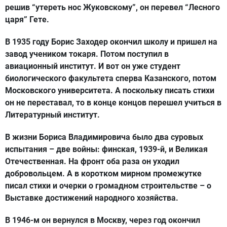
решив “утереть нос Жуковскому”, он перевел “Лесного
царя” Гете.
В 1935 году Борис Заходер окончил школу и пришел на
завод учеником токаря. Потом поступил в
авиационный институт. И вот он уже студент
биологического факультета сперва Казанского, потом
Московского университета. А поскольку писать стихи
он не переставал, то в конце концов перешел учиться в
Литературный институт.
В жизни Бориса Владимировича было два суровых
испытания – две войны: финская, 1939-й, и Великая
Отечественная. На фронт оба раза он уходил
добровольцем. А в коротком мирном промежутке
писал стихи и очерки о громадном строительстве – о
Выставке достижений народного хозяйства.
В 1946-м он вернулся в Москву, через год окончил