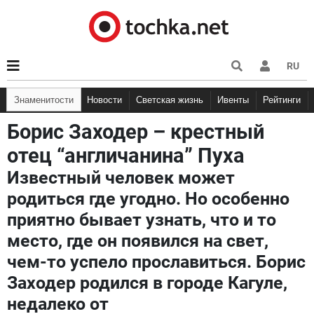
RU
Знаменитости
Новости
Светская жизнь
Ивенты
Рейтинги
Борис Заходер – крестный
отец “англичанина” Пуха
Известный человек может
родиться где угодно. Но особенно
приятно бывает узнать, что и то
место, где он появился на свет,
чем-то успело прославиться. Борис
Заходер родился в городе Кагуле,
недалеко от