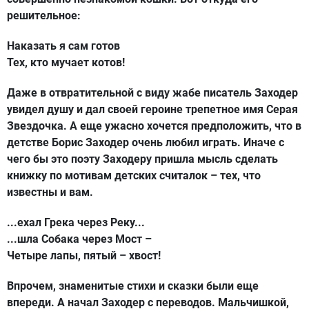
решительное:
Наказать я сам готов
Тех, кто мучает котов!
Даже в отвратительной с виду жабе писатель Заходер
увидел душу и дал своей героине трепетное имя Серая
Звездочка. А еще ужасно хочется предположить, что в
детстве Борис Заходер очень любил играть. Иначе с
чего бы это поэту Заходеру пришла мысль сделать
книжку по мотивам детских считалок – тех, что
известны и вам.
...ехал Грека через Реку...
...шла Собака через Мост –
Четыре лапы, пятый – хвост!
Впрочем, знаменитые стихи и сказки были еще
впереди. А начал Заходер с переводов. Мальчишкой,