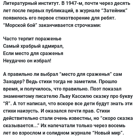
Литературный институт. В 1947-м, почти через десять
лет после первых публикаций, в журнале “Затейник”
появилось его первое стихотворение для ребят.
“Морской бой” заканчивается строчками:
Часто терпит пораженье
Самый храбрый адмирал,
Если место для сраженья
Неудачно он избрал!
А правильно ли выбрал “место для сраженья” сам
Заходер? Ведь стихи тогда не заметили. Прошло
время, и получилось, что правильно. Поэт показал
знаменитому писателю Льву Кассилю сказку про букву
“Я”. А тот написал, что вскоре все дети будут знать эти
стихи наизусть. И оказался почти прав. Стихи
действительно стали очень известны, но “скоро сказка
сказывается...” Их напечатали только через восемь
лет во взрослом и солидном журнале “Новый мир”.