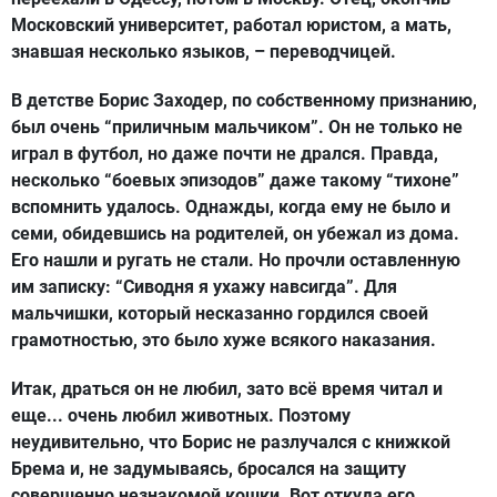
Московский университет, работал юристом, а мать,
знавшая несколько языков, – переводчицей.
В детстве Борис Заходер, по собственному признанию,
был очень “приличным мальчиком”. Он не только не
играл в футбол, но даже почти не дрался. Правда,
несколько “боевых эпизодов” даже такому “тихоне”
вспомнить удалось. Однажды, когда ему не было и
семи, обидевшись на родителей, он убежал из дома.
Его нашли и ругать не стали. Но прочли оставленную
им записку: “Сиводня я ухажу навсигда”. Для
мальчишки, который несказанно гордился своей
грамотностью, это было хуже всякого наказания.
Итак, драться он не любил, зато всё время читал и
еще... очень любил животных. Поэтому
неудивительно, что Борис не разлучался с книжкой
Брема и, не задумываясь, бросался на защиту
совершенно незнакомой кошки. Вот откуда его