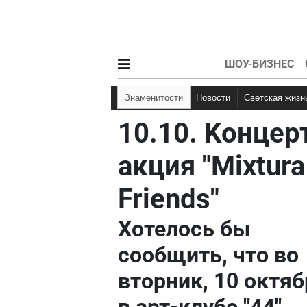
ШОУ-БИЗНЕС
Знаменитости
Новости
Светская жизн
10.10. Kонцер
акция "Mixtura
Friends"
Хотелось бы
сообщить, что во
вторник, 10 октяб