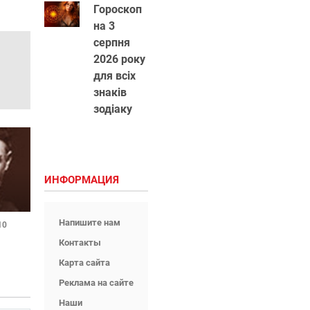
Гороскоп
на 3
серпня
2026 року
для всіх
знаків
зодіаку
ИНФОРМАЦИЯ
Напишите нам
10
Контакты
Карта сайта
Реклама на сайте
Наши