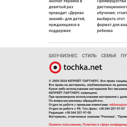
Auchan Украина в
Преимущества
девятый раз
дистанционног
проводит «Дерево
обучения: стоит
знаний» для детей,
выбирать этот
нуждающихся в
формат для ва
поддержке
ребенка
ШОУ-БИЗНЕС
СТИЛЬ
СЕМЬЯ
ПУ
© 2009-2024 КЕПРЕЙТ ПАРТНЕРС. Все права защищ
Все права на материалы, опубликованные на данн
Какое-либо использование материалов без письмен
КЕПРЕЙТ ПАРТНЕРС запрещено.
При правомерном использовании материалов с данно
По вопросам рекламы обращайтесь:
Отдел по работе с прямыми клиентами:
reklama@me
Отдел по работе с РА: Тел./факс: +38 044 207-97-07
Редакция: +38 044 207-97-00
Материалы, отмеченные знаками "Реклама", "Промо
Правила пользования
,
Политика в сфере конфиденц