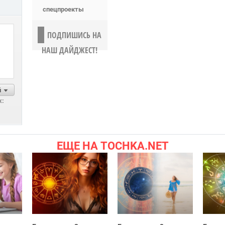
спецпроекты
ПОДПИШИСЬ НА
НАШ ДАЙДЖЕСТ!
й
х:
ЕЩЕ НА TOCHKA.NET