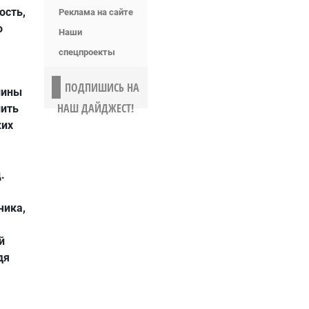
ость,
Реклама на сайте
о
Наши
спецпроекты
ПОДПИШИСЬ НА
пины
НАШ ДАЙДЖЕСТ!
пить
ких
.
чика,
й
дя