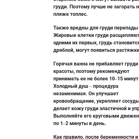
груди. Поэтому лучше не загорать 
пляже топлес.
Также вредны для груди перепады 
Жировые клетки груди расщепляю
одними их первых, грудь становитс
дряблой, могут появиться растяжки
Горячая ванна не прибавляет груди
красоты, поэтому рекомендуют
принимать ее не более 10
15 минут
–
Холодный душ
процедура
–
незаменимая. Он улучшает
кровообращение, укрепляет сосуды
делает кожу груди эластичной и уп
Выполняйте его круговыми движе
по 1
2 минуты в день.
–
Как правило, после беременности и