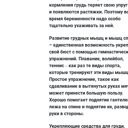
кормления грудь теряет свою упруг
и появляются растяжки. Поэтому в
время беременности надо особо
тщательно ухаживать за ней.
Развитие грудных мышц и мышц с
– единственная возможность укре
свой бюст с помощью гимнастичес
упражнений. Плавание, волейбол,
теннис
как раз те виды спорта,
–
которые тренируют эти виды мышц
Простое упражнение, такое как
сдавливание в вытянутых руках мя
может принести большую пользу.
Хорошо помогает поднятие гантеле
лежа на спине и поднятие их, разво
руки в стороны.
Укрепляющие средства для груди,