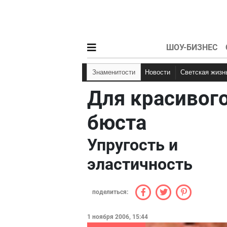
ШОУ-БИЗНЕС
Знаменитости
Новости
Светская жизн
Для красивог
бюста
Упругость и
эластичность
поделиться:
1 ноября 2006, 15:44