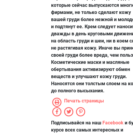
которые сейчас выпускаются мног
фирмами, не только сделают кожу
вашей груди более нежной и молодо
и подтянут ее. Крем следует наноси
дважды в день круговыми движен
на область груди и шеи, ни в коем 
не растягивая кожу. Иначе вы прин
своей груди более вреда, чем поль
Косметические маски и масляные
обертывания активизируют обмен
веществ и улучшают кожу груди.
Наносятся они толстым слоем на к
до полного высыхания.
Печать страницы
Подписывайся на наш
Facebook
и б
курсе всех самых интересных и