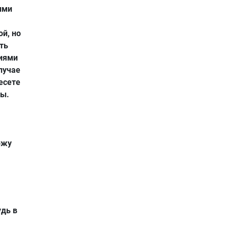
ими
й, но
ть
иями
случае
есете
зы.
ожу
удь в