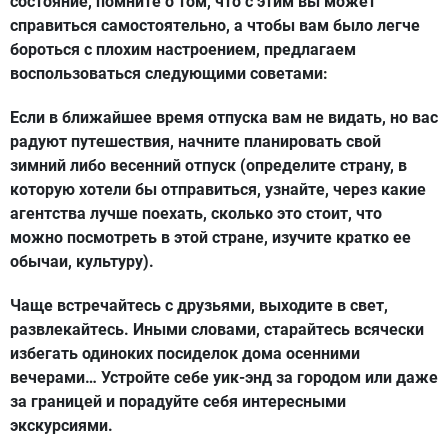
состояние, помните о том, что с этим вы может
справиться самостоятельно, а чтобы вам было легче
бороться с плохим настроением, предлагаем
воспользоваться следующими советами:
Если в ближайшее время отпуска вам не видать, но вас
радуют путешествия, начните планировать свой
зимний либо весенний отпуск (определите страну, в
которую хотели бы отправиться, узнайте, через какие
агентства лучше поехать, сколько это стоит, что
можно посмотреть в этой стране, изучите кратко ее
обычаи, культуру).
Чаще встречайтесь с друзьями, выходите в свет,
развлекайтесь. Иными словами, старайтесь всячески
избегать одиноких посиделок дома осенними
вечерами… Устройте себе уик-энд за городом или даже
за границей и порадуйте себя интересными
экскурсиями.