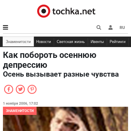
RU
Знаменитости
Новости
Светская жизнь
Ивенты
Рейтинги
Как побороть осеннюю
депрессию
Осень вызывает разные чувства
1 ноября 2006, 17:02
ЗНАМЕНИТОСТИ