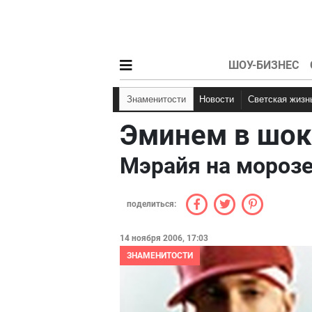
ШОУ-БИЗНЕС
Знаменитости
Новости
Светская жизн
Эминем в шок
Мэрайя на мороз
поделиться:
14 ноября 2006, 17:03
ЗНАМЕНИТОСТИ