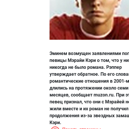
Эминем возмущен заявлениями по
певицы Мэрайи Кэри о том, что у ни
никогда не было романа. Рэппер
утверждает обратное. По его слова
романтические отношения в 2001-м
длились на протяжении около семи
месяцев, сообщает muzon.ru. При э
певец признал, что они с Мэрайей н
жили вместе и их роман не получил
продолжения из-за звездных зама
Кэри.