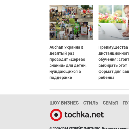
Auchan Украина в
Преимущества
девятый раз
дистанционног
проводит «Дерево
обучения: стоит
знаний» для детей,
выбирать этот
нуждающихся в
формат для ва
поддержке
ребенка
ШОУ-БИЗНЕС
СТИЛЬ
СЕМЬЯ
ПУ
© 2009-2024 КЕПРЕЙТ ПАРТНЕРС. Все права защищ