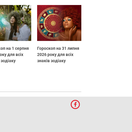
оп на 1 серпня
Гороскоп на 31 липня
оку для всіх
2026 року для всіх
 зодіаку
знаків зодіаку