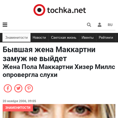
RU
Знаменитости
Новости
Светская жизнь
Ивенты
Рейтинги
Бывшая жена Маккартни
замуж не выйдет
Жена Пола Маккартни Хизер Миллс
опровергла слухи
20 ноября 2006, 09:05
ЗНАМЕНИТОСТИ