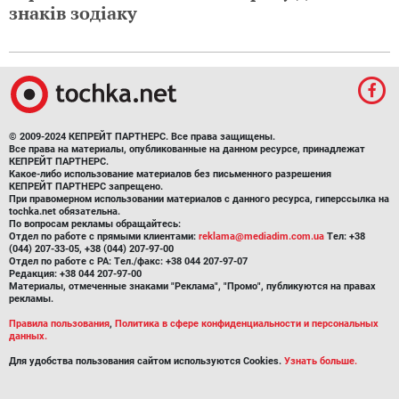
знаків зодіаку
© 2009-2024 КЕПРЕЙТ ПАРТНЕРС. Все права защищены.
Все права на материалы, опубликованные на данном ресурсе, принадлежат
КЕПРЕЙТ ПАРТНЕРС.
Какое-либо использование материалов без письменного разрешения
КЕПРЕЙТ ПАРТНЕРС запрещено.
При правомерном использовании материалов с данного ресурса, гиперссылка на
tochka.net обязательна.
По вопросам рекламы обращайтесь:
Отдел по работе с прямыми клиентами:
reklama@mediadim.com.ua
Тел: +38
(044) 207-33-05, +38 (044) 207-97-00
Отдел по работе с РА: Тел./факс: +38 044 207-97-07
Редакция: +38 044 207-97-00
Материалы, отмеченные знаками "Реклама", "Промо", публикуются на правах
рекламы.
Правила пользования
,
Политика в сфере конфиденциальности и персональных
данных.
Для удобства пользования сайтом используются Cookies.
Узнать больше.