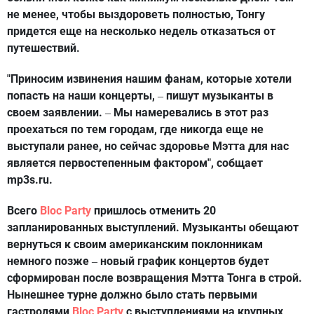
не менее, чтобы выздороветь полностью, Тонгу
придется еще на несколько недель отказаться от
путешествий.
"Приносим извинения нашим фанам, которые хотели
попасть на наши концерты,
пишут музыканты в
–
своем заявлении.
Мы намеревались в этот раз
–
проехаться по тем городам, где никогда еще не
выступали ранее, но сейчас здоровье Мэтта для нас
является первостепенным фактором", собщает
mp3s.ru.
Всего
Bloc Party
пришлось отменить 20
запланированных выступлений. Музыканты обещают
вернуться к своим американским поклонникам
немного позже
новый график концертов будет
–
сформирован после возвращения Мэтта Тонга в строй.
Нынешнее турне должно было стать первыми
гастролями
Bloc Party
с выступлениями на крупных