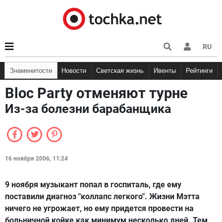
RU
Знаменитости
Новости
Светская жизнь
Ивенты
Рейтинги
Bloc Party отменяют турне
Из-за болезни барабанщика
16 ноября 2006, 11:24
9 ноября музыкант попал в госпиталь, где ему
поставили диагноз "коллапс легкого". Жизни Мэтта
ничего не угрожает, но ему придется провести на
больничной койке как минимум несколько дней. Тем