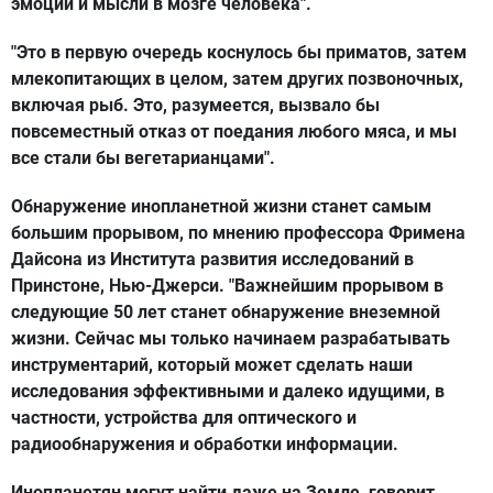
эмоции и мысли в мозге человека".
"Это в первую очередь коснулось бы приматов, затем
млекопитающих в целом, затем других позвоночных,
включая рыб. Это, разумеется, вызвало бы
повсеместный отказ от поедания любого мяса, и мы
все стали бы вегетарианцами".
Обнаружение инопланетной жизни станет самым
большим прорывом, по мнению профессора Фримена
Дайсона из Института развития исследований в
Принстоне, Нью-Джерси. "Важнейшим прорывом в
следующие 50 лет станет обнаружение внеземной
жизни. Сейчас мы только начинаем разрабатывать
инструментарий, который может сделать наши
исследования эффективными и далеко идущими, в
частности, устройства для оптического и
радиообнаружения и обработки информации.
Инопланетян могут найти даже на Земле, говорит