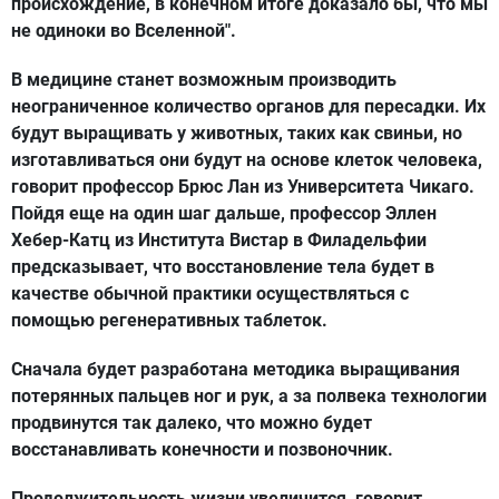
происхождение, в конечном итоге доказало бы, что мы
не одиноки во Вселенной".
В медицине станет возможным производить
неограниченное количество органов для пересадки. Их
будут выращивать у животных, таких как свиньи, но
изготавливаться они будут на основе клеток человека,
говорит профессор Брюс Лан из Университета Чикаго.
Пойдя еще на один шаг дальше, профессор Эллен
Хебер-Катц из Института Вистар в Филадельфии
предсказывает, что восстановление тела будет в
качестве обычной практики осуществляться с
помощью регенеративных таблеток.
Сначала будет разработана методика выращивания
потерянных пальцев ног и рук, а за полвека технологии
продвинутся так далеко, что можно будет
восстанавливать конечности и позвоночник.
Продолжительность жизни увеличится, говорит