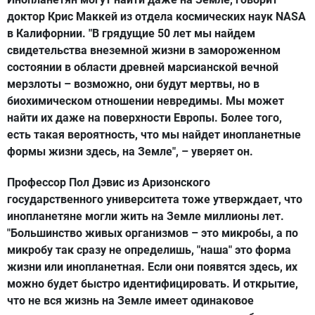
доктор Крис Маккей из отдела космических наук NASA
в Калифорнии. "В грядущие 50 лет мы найдем
свидетельства внеземной жизни в замороженном
состоянии в области древней марсианской вечной
мерзлоты – возможно, они будут мертвы, но в
биохимическом отношении невредимы. Мы может
найти их даже на поверхности Европы. Более того,
есть такая вероятность, что мы найдет инопланетные
формы жизни здесь, на Земле", – уверяет он.
Профессор Пол Дэвис из Аризонского
государственного университета тоже утверждает, что
инопланетяне могли жить на Земле миллионы лет.
"Большинство живых организмов – это микробы, а по
микробу так сразу не определишь, "наша" это форма
жизни или инопланетная. Если они появятся здесь, их
можно будет быстро идентифицировать. И открытие,
что не вся жизнь на Земле имеет одинаковое