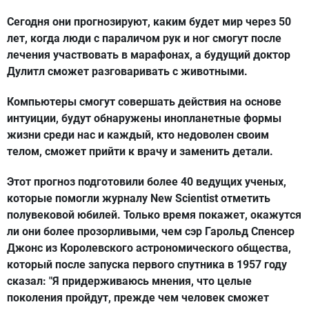
Сегодня они прогнозируют, каким будет мир через 50
лет, когда люди с параличом рук и ног смогут после
лечения участвовать в марафонах, а будущий доктор
Дулитл сможет разговаривать с животными.
Компьютеры смогут совершать действия на основе
интуиции, будут обнаружены инопланетные формы
жизни среди нас и каждый, кто недоволен своим
телом, сможет прийти к врачу и заменить детали.
Этот прогноз подготовили более 40 ведущих ученых,
которые помогли журналу New Scientist отметить
полувековой юбилей. Только время покажет, окажутся
ли они более прозорливыми, чем сэр Гарольд Спенсер
Джонс из Королевского астрономического общества,
который после запуска первого спутника в 1957 году
сказал: "Я придерживаюсь мнения, что целые
поколения пройдут, прежде чем человек сможет