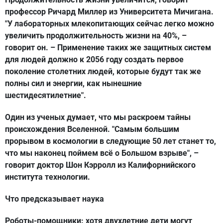
профессор Ричард Миллер из Университета Мичигана.
"У лабораторных млекопитающих сейчас легко можно
увеличить продолжительность жизни на 40%, –
говорит он. – Применение таких же защитных систем
для людей должно к 2056 году создать первое
поколение столетних людей, которые будут так же
полны сил и энергии, как нынешние
шестидесятилетние".
Один из ученых думает, что мы раскроем тайны
происхождения Вселенной. "Самым большим
прорывом в космологии в следующие 50 лет станет то,
что мы наконец поймем всё о Большом взрыве", –
говорит доктор Шон Кэрролл из Калифорнийского
института технологии.
Что предсказывает наука
Роботы-помощники: хотя двухлетние дети могут