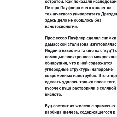
остротой. Как показали исследован
Петера Пауфлера и его коллег из
технического университета Дрезден
здесь дело не обошлось без
нанотехнологий.
Профессор Пауфлер сделал снимки
дамасской стали (она изготовлялас
Индии и известна также как "вуц") 
помощью электронного микроскопа
обнаружил, что в ней содержатся
углеродные структуры наподобие
современных нанотрубок. Это откр
сделать удалось только после того,
кусочек вуца растворили в соляной
кислоте.
Вуц состоит из железа с примесью
карбида железа, содержащегося в