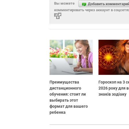
Вы можете
Добавить комментари
комментировать через аккаунт в соцсетя
Преимущества
Гороскоп на 3 
дистанционного
2026 року для в
обучения: стоит ли
знаків зодіаку
выбирать этот
формат для вашего
ребенка