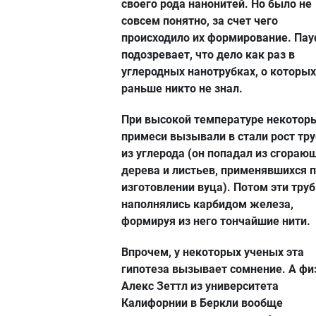
своего рода нанонитей. Но было не
совсем понятно, за счет чего
происходило их формирование. Па
подозревает, что дело как раз в
углеродных нанотрубках, о которых
раньше никто не знал.
При высокой температуре некотор
примеси вызывали в стали рост тр
из углерода (он попадал из сгораю
дерева и листьев, применявшихся 
изготовлении вуца). Потом эти тру
наполнялись карбидом железа,
формируя из него тончайшие нити.
Впрочем, у некоторых ученых эта
гипотеза вызывает сомнение. А фи
Алекс Зеттл из университета
Калифорнии в Беркли вообще