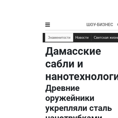
ШОУ-БИЗНЕС
Знаменитости
Новости
Светская жизн
Дамасские
сабли и
нанотехнолог
Древние
оружейники
укрепляли сталь