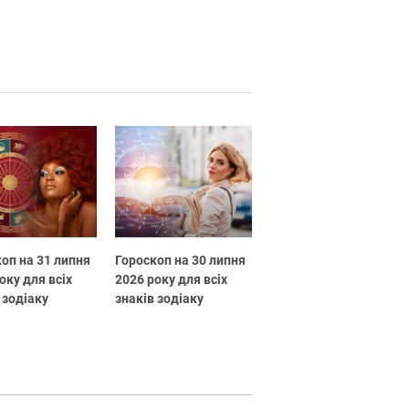
оп на 31 липня
Гороскоп на 30 липня
оку для всіх
2026 року для всіх
 зодіаку
знаків зодіаку