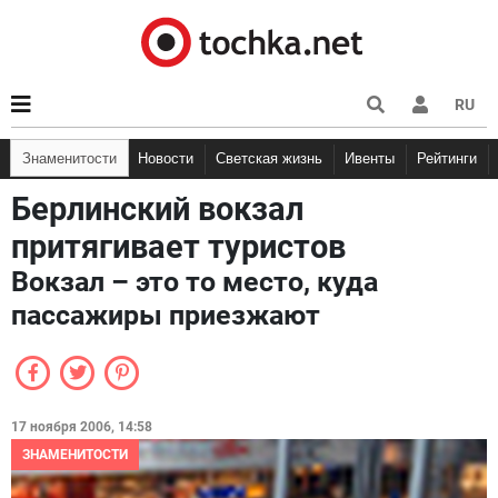
RU
Знаменитости
Новости
Светская жизнь
Ивенты
Рейтинги
Берлинский вокзал
притягивает туристов
Вокзал – это то место, куда
пассажиры приезжают
17 ноября 2006, 14:58
ЗНАМЕНИТОСТИ