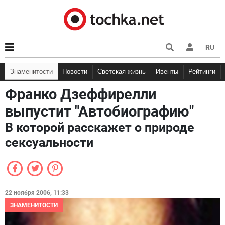
RU
Знаменитости
Новости
Светская жизнь
Ивенты
Рейтинги
Франко Дзеффирелли
выпустит "Автобиографию"
В которой расскажет о природе
сексуальности
22 ноября 2006, 11:33
ЗНАМЕНИТОСТИ