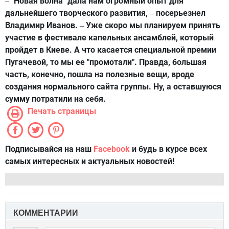
"Новая волна" дала нам огромный опыт для
–
дальнейшего творческого развития,
посерьезнел
–
Владимир Иванов.
Уже скоро мы планируем принять
–
участие в фестивале капельных ансамблей, который
пройдет в Киеве. А что касается специальной премии
Пугачевой, то мы ее "промотали". Правда, большая
часть, конечно, пошла на полезные вещи, вроде
создания нормального сайта группы. Ну, а оставшуюся
сумму потратили на себя.
Печать страницы
Подписывайся на наш
Facebook
и будь в курсе всех
самых интересных и актуальных новостей!
КОММЕНТАРИИ