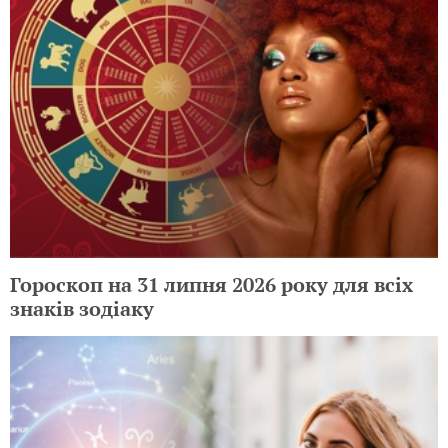
Гороскоп на 31 липня 2026 року для всіх
знаків зодіаку