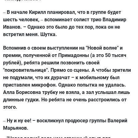
В начале Кирилл планировал, что в группе будет
–
шесть человек,
вспоминает солист трио Владимир
–
Иванов. – Однако это было до тех пор, пока он не
встретил меня. Шутка.
Вспомнив о своем выступлении на "Новой волне" и
премии, полученной от Примадонны (а это 50 тысяч
рублей), ребята решили позвонить своей
"покровительнице". Прямо со сцены. А чтобы зрители
не подумали, что их дурачат – к мобильному был
приставлен микрофон. Однако попытка не удалась.
Алла Борисовна трубку не взяла, а зал услышал лишь
длинные гудки. Но ребята не очень расстроились от
этого.
Ну и ну ее! – воскликнул продюсер группы Валерий
–
Марьянов.