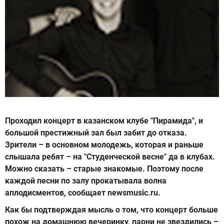
Проходил концерт в казанском клубе "Пирамида", и
большой престижный зал был забит до отказа.
Зрители – в основном молодежь, которая и раньше
слышала ребят – на "Студенческой весне" да в клубах.
Можно сказать – старые знакомые. Поэтому после
каждой песни по залу прокатывала волна
аплодисментов, сообщает newsmusic.ru.
Как бы подтверждая мысль о том, что концерт больше
похож на домашнюю вечеринку, парни не звездились –