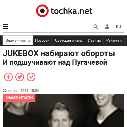
RU
Знаменитости
Новости
Светская жизнь
Ивенты
Рейтинги
JUKEBOX набирают обороты
И подшучивают над Пугачевой
22 ноября 2006, 15:54
ЗНАМЕНИТОСТИ