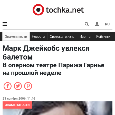
RU
Знаменитости
Новости
Светская жизнь
Ивенты
Рейтинги
Марк Джейкобс увлекся
балетом
В оперном театре Парижа Гарнье
на прошлой неделе
23 ноября 2006, 11:46
ЗНАМЕНИТОСТИ