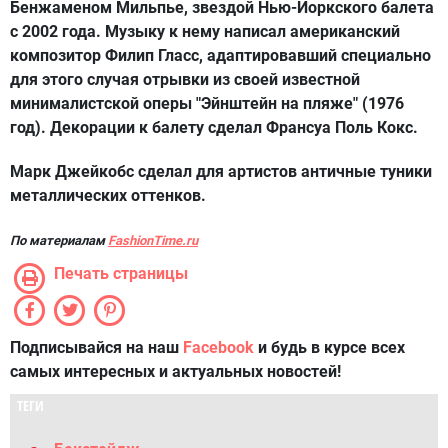
Бенжаменом Мильпье, звездой Нью-Йоркского балета
с 2002 года. Музыку к нему написал американский
композитор Филип Гласс, адаптировавший специально
для этого случая отрывки из своей известной
минималистской оперы "Эйнштейн на пляже" (1976
год). Декорации к балету сделал Франсуа Поль Кокс.
Марк Джейкобс сделал для артистов античные туники
металлических оттенков.
По материалам
FashionTime.ru
Печать страницы
Подписывайся на наш
Facebook
и будь в курсе всех
самых интересных и актуальных новостей!
ТЕГИ