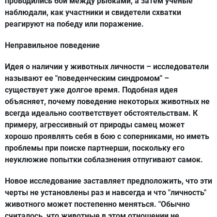
проводились бои между рыбками, а затем ученые
наблюдали, как участники и свидетели схватки
реагируют на победу или поражение.
Неправильное поведение
Идея о наличии у животных личности – исследователи
называют ее "поведенческим синдромом" –
существует уже долгое время. Подобная идея
объясняет, почему поведение некоторых животных не
всегда идеально соответствует обстоятельствам. К
примеру, агрессивный от природы самец может
хорошо проявлять себя в бою с соперниками, но иметь
проблемы при поиске партнерши, поскольку его
неуклюжие попытки соблазнения отпугивают самок.
Новое исследование заставляет предположить, что эти
черты не установлены раз и навсегда и что "личность"
животного может постепенно меняться. "Обычно
считалось, что животные в этом отношении не