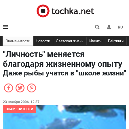
RU
Знаменитости
Новости
Светская жизнь
Ивенты
Рейтинги
"Личность" меняется
благодаря жизненному опыту
Даже рыбы учатся в "школе жизни"
23 ноября 2006, 12:37
ЗНАМЕНИТОСТИ