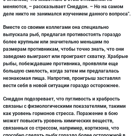
меняются, – рассказывает Снеддон. – Но на самом
деле никто не занимался изучением данного вопроса".
Вместе со своими коллегами она специально
выпускала рыб, предлагая противостоять гораздо
более крупным или значительно меньшим по
размерам противникам, чтобы точно знать, что они
заведомо выиграют или проиграют схватку. Храбрые
рыбы, побеждавшие противника, проявляли еще
большую смелость, когда затем им предлагалась
незнакомая пища. Напротив, проигрыш заставлял
вести себя в новой ситуации гораздо осторожнее.
Снеддон подозревает, что пугливость и храбрость
связаны с физиологическими показателями, такими
как уровень гормонов стресса. Поражение в бою
может повысить уровень химических веществ,
связанных со стрессом, например, кортизона, что
способно сделать рыбу гораздо более осторожной в