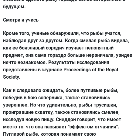
будущем.
Смотри и учись
Кроме того, ученые обнаружили, что рыбы учатся,
наблюдая друг за другом. Когда смелая рыба видела,
как ее боязливый сородич изучает непонятный
предмет, она сама гораздо больше нервничала, увидев
нечто незнакомое. Результаты исследования
представлены в журнале Proceedings of the Royal
Society.
Как и следовало ожидать, более пугливые рыбы,
победив в бою соперника, также становились
увереннее. Но что удивительно, рыбы-трусишки,
проигравшие схватку, также становились смелее,
исследуя новую пищу. Снеддон говорит, что имеет
место то, что она называет "эффектом отчаяния".
Пугливой рыбе, которая понимает свою