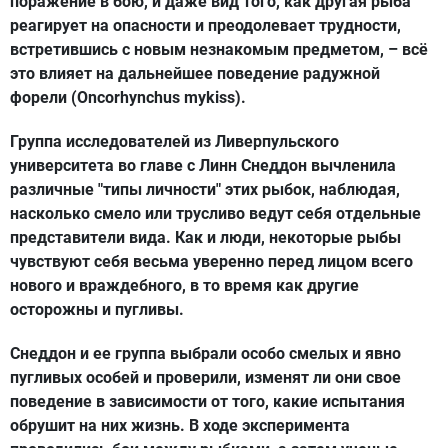
поражение в бою, и даже вид того, как другая рыба
реагирует на опасности и преодолевает трудности,
встретившись с новым незнакомым предметом, – всё
это влияет на дальнейшее поведение радужной
форели (Oncorhynchus mykiss).
Группа исследователей из Ливерпульского
университета во главе с Линн Снеддон вычленила
различные "типы личности" этих рыбок, наблюдая,
насколько смело или трусливо ведут себя отдельные
представители вида. Как и люди, некоторые рыбы
чувствуют себя весьма уверенно перед лицом всего
нового и враждебного, в то время как другие
осторожны и пугливы.
Снеддон и ее группа выбрали особо смелых и явно
пугливых особей и проверили, изменят ли они свое
поведение в зависимости от того, какие испытания
обрушит на них жизнь. В ходе эксперимента