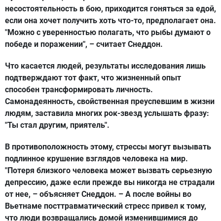
несостоятельность в бою, приходится гоняться за едой,
если она хочет получить хоть что-то, предполагает она.
"Можно с уверенностью полагать, что рыбы думают о
победе и поражении", – считает Снеддон.
Что касается людей, результаты исследования лишь
подтверждают тот факт, что жизненный опыт
способен трансформировать личность.
Самонадеянность, свойственная преуспевшим в жизни
людям, заставила многих рок-звезд услышать фразу:
"Ты стал другим, приятель".
В противоположность этому, стрессы могут вызывать
подлинное крушение взглядов человека на мир.
"Потеря близкого человека может вызвать серьезную
депрессию, даже если прежде вы никогда не страдали
от нее, – объясняет Снеддон. – А после войны во
Вьетнаме посттравматический стресс привел к тому,
что люди возвращались домой изменившимися до