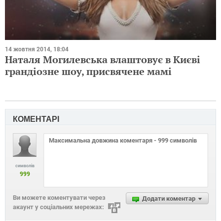
14 жовтня 2014, 18:04
Наталя Могилевська влаштовує в Києві
грандіозне шоу, присвячене мамі
КОМЕНТАРІ
символів
999
Ви можете коментувати через
Додати коментар
акаунт у соціальних мережах: