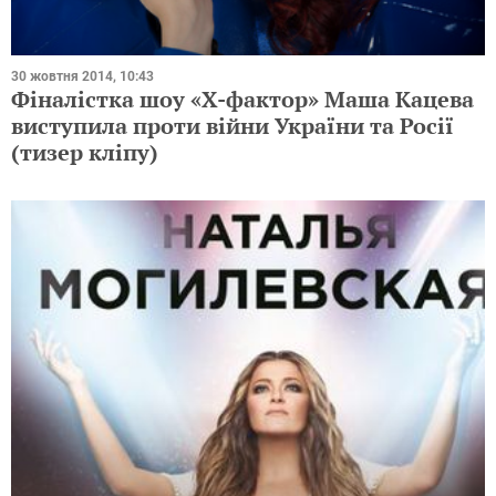
30 жовтня 2014, 10:43
Фіналістка шоу «Х-фактор» Маша Кацева
виступила проти війни України та Росії
(тизер кліпу)