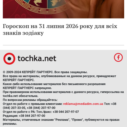
Гороскоп на 31 липня 2026 року для всіх
знаків зодіаку
© 2009-2024 КЕПРЕЙТ ПАРТНЕРС. Все права защищены.
Все права на материалы, опубликованные на данном ресурсе, принадлежат
КЕПРЕЙТ ПАРТНЕРС.
Какое-либо использование материалов без письменного разрешения
КЕПРЕЙТ ПАРТНЕРС запрещено.
При правомерном использовании материалов с данного ресурса, гиперссылка на
tochka.net обязательна.
По вопросам рекламы обращайтесь:
Отдел по работе с прямыми клиентами:
reklama@mediadim.com.ua
Тел: +38
(044) 207-33-05, +38 (044) 207-97-00
Отдел по работе с РА: Тел./факс: +38 044 207-97-07
Редакция: +38 044 207-97-00
Материалы, отмеченные знаками "Реклама", "Промо", публикуются на правах
рекламы.