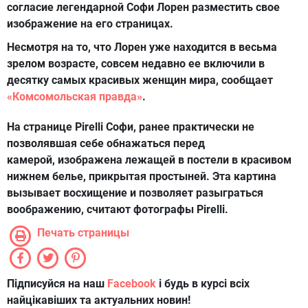
согласие легендарной
Софи Лорен
разместить свое
изображение на его страницах.
Несмотря на то, что Лорен уже находится в весьма
зрелом возрасте, совсем недавно ее включили в
десятку самых красивых женщин мира, сообщает
«Комсомольская правда»
.
На странице Pirelli Софи, ранее практически не
позволявшая себе обнажаться перед
камерой, изображена лежащей в постели в красивом
нижнем белье, прикрытая простыней. Эта картина
вызывает восхищение и позволяет разыграться
воображению, считают фотографы Pirelli.
Печать страницы
Підписуйся на наш
Facebook
і будь в курсі всіх
найцікавіших та актуальних новин!