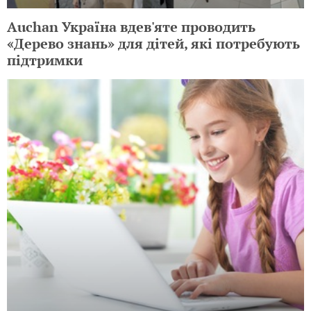
Auchan Україна вдев'яте проводить
«Дерево знань» для дітей, які потребують
підтримки