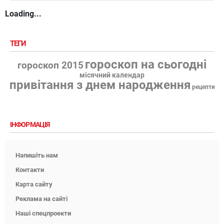
Loading...
ТЕГИ
гороскоп на сьогодні
гороскоп 2015
місячний календар
привітання з днем народження
рецепти
ІНФОРМАЦІЯ
Напишіть нам
Контакти
Карта сайту
Реклама на сайті
Наші спецпроекти