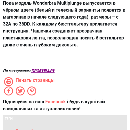
Пока модель Wonderbra Multiplunge выпускается в
чёрном цвете (белый и телесный варианты появятся в
магазинах в начале следующего года), размеры – с
32A по 36DD. К каждому бюстгальтеру прилагается
инструкция. Чашечки соединяет прозрачная
пластиковая лента, позволяющая носить бюстгальтер
даже с очень глубоким декольте.
По материалам
ПРОБУЕМ.РУ
Печать страницы
Підписуйся на наш
Facebook
і будь в курсі всіх
найцікавіших та актуальних новин!
ТЕГИ