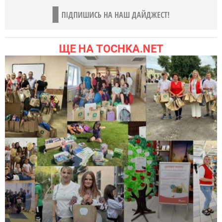
ПІДПИШИСЬ НА НАШ ДАЙДЖЕСТ!
ЩЕ НА TOCHKA.NET