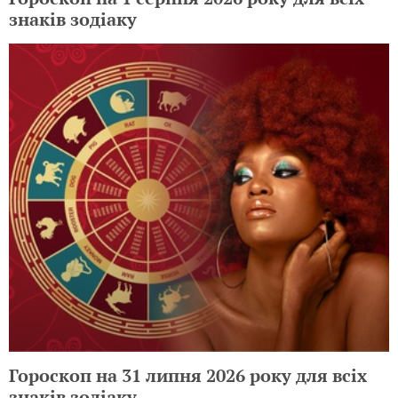
знаків зодіаку
Гороскоп на 31 липня 2026 року для всіх
знаків зодіаку