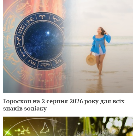
Гороскоп на 2 серпня 2026 року для всіх
знаків зодіаку