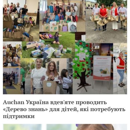
Auchan Україна вдев'яте проводить
«Дерево знань» для дітей, які потребують
підтримки