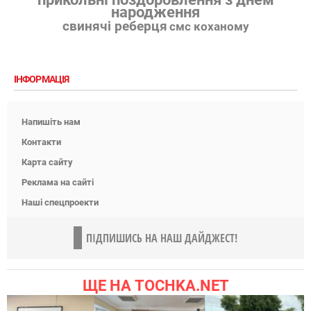
народження
свинячі реберця
смс коханому
ІНФОРМАЦІЯ
Напишіть нам
Контакти
Карта сайту
Реклама на сайті
Наші спецпроекти
ПІДПИШИСЬ НА НАШ ДАЙДЖЕСТ!
ЩЕ НА TOCHKA.NET