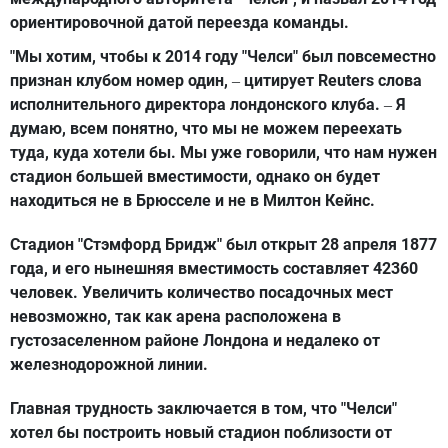
ориентировочной датой переезда команды.
"Мы хотим, чтобы к 2014 году "Челси" был повсеместно
признан клубом номер один,
цитирует Reuters слова
–
исполнительного директора лондонского клуба.
Я
–
думаю, всем понятно, что мы не можем переехать
туда, куда хотели бы. Мы уже говорили, что нам нужен
стадион большей вместимости, однако он будет
находиться не в Брюсселе и не в Милтон Кейнс.
Стадион "Стэмфорд Бридж" был открыт 28 апреля 1877
года, и его нынешняя вместимость составляет 42360
человек. Увеличить количество посадочных мест
невозможно, так как арена расположена в
густозаселенном районе Лондона и недалеко от
железнодорожной линии.
Главная трудность заключается в том, что "Челси"
хотел бы построить новый стадион поблизости от