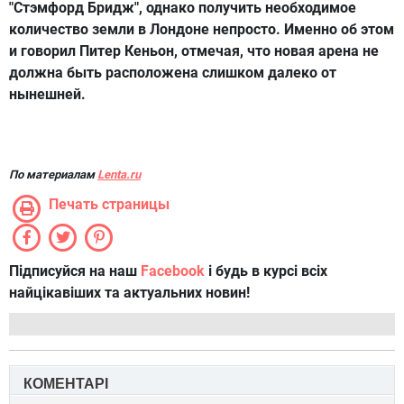
"Стэмфорд Бридж", однако получить необходимое
количество земли в Лондоне непросто. Именно об этом
и говорил Питер Кеньон, отмечая, что новая арена не
должна быть расположена слишком далеко от
нынешней.
По материалам
Lenta.ru
Печать страницы
Підписуйся на наш
Facebook
і будь в курсі всіх
найцікавіших та актуальних новин!
КОМЕНТАРІ