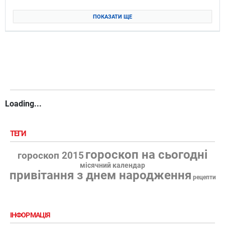
ПОКАЗАТИ ЩЕ
Loading...
ТЕГИ
гороскоп на сьогодні
гороскоп 2015
місячний календар
привітання з днем народження
рецепти
ІНФОРМАЦІЯ