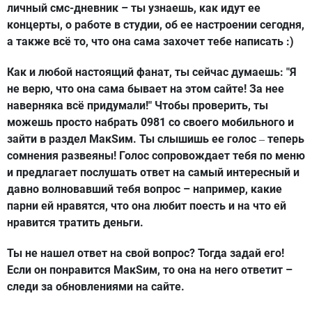
личный смс-дневник – ты узнаешь, как идут ее
концерты, о работе в студии, об ее настроении сегодня,
а также всё то, что она сама захочет тебе написать :)
Как и любой настоящий фанат, ты сейчас думаешь: "Я
не верю, что она сама бывает на этом сайте! За нее
наверняка всё придумали!" Чтобы проверить, ты
можешь просто набрать 0981 со своего мобильного и
зайти в раздел МакSим. Ты слышишь ее голос
теперь
–
сомнения развеяны! Голос сопровождает тебя по меню
и предлагает послушать ответ на самый интересный и
давно волновавший тебя вопрос – например, какие
парни ей нравятся, что она любит поесть и на что ей
нравится тратить деньги.
Ты не нашел ответ на свой вопрос? Тогда задай его!
Если он понравится МакSим, то она на него ответит –
следи за обновлениями на сайте.