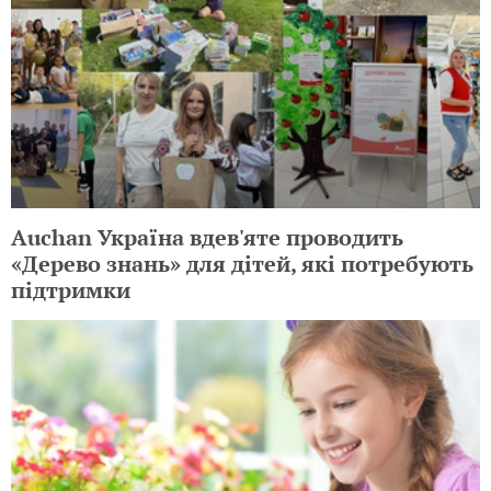
Auchan Україна вдев'яте проводить
«Дерево знань» для дітей, які потребують
підтримки