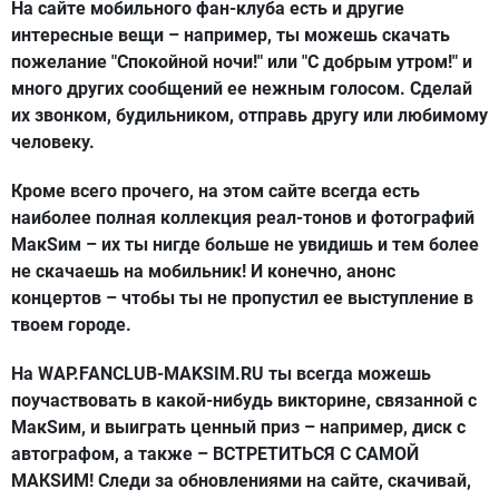
На сайте мобильного фан-клуба есть и другие
интересные вещи – например, ты можешь скачать
пожелание "Спокойной ночи!" или "С добрым утром!" и
много других сообщений ее нежным голосом. Сделай
их звонком, будильником, отправь другу или любимому
человеку.
Кроме всего прочего, на этом сайте всегда есть
наиболее полная коллекция реал-тонов и фотографий
МакSим – их ты нигде больше не увидишь и тем более
не скачаешь на мобильник! И конечно, анонс
концертов – чтобы ты не пропустил ее выступление в
твоем городе.
На WAP.FANCLUB-MAKSIM.RU ты всегда можешь
поучаствовать в какой-нибудь викторине, связанной с
МакSим, и выиграть ценный приз – например, диск с
автографом, а также – ВСТРЕТИТЬСЯ С САМОЙ
МАКSИМ! Следи за обновлениями на сайте, скачивай,