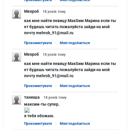
Мехроб
18 років
тому
как мне найти певицу МакSим Марина если ты
ет будешь читать пожалуйста зайди на мой
почту mehrob_91@mail.ru
Прокоментувати
Мені подобається
Мехроб
18 років
тому
как мне найти певицу МакSим Марина если ты
ет будешь читать пожалуйста зайди на мой
почту mehrob_91@mail.ru
Прокоментувати
Мені подобається
танюша
18 років
тому
максим-ты супер,
я тебя обожаю.
Прокоментувати
Мені подобається