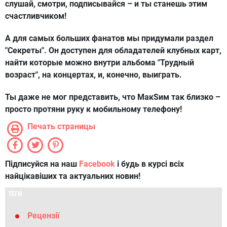
слушай, смотри, подписывайся – и ты станешь этим
счастливчиком!
А для самых больших фанатов мы придумали раздел
"Секреты". Он доступен для обладателей клубных карт,
найти которые можно внутри альбома "Трудный
возраст", на концертах, и, конечно, выиграть.
Ты даже не мог представить, что МакSим так близко –
просто протяни руку к мобильному телефону!
Печать страницы
Підписуйся на наш
Facebook
і будь в курсі всіх
найцікавіших та актуальних новин!
ТЕГИ
Рецензії