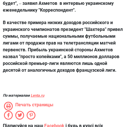
будет",
заявил Ахметов в интервью украинскому
–
еженедельнику "Корреспондент".
В качестве примера низких доходов российского и
украинского чемпионатов президент "Шахтера" привел
суммы, получаемые национальными футбольными
лигами от продажи прав на телетрансляции матчей
первенств. Прибыль украинской стороны Ахметов
назвал "просто копейками", а 50 миллионов долларов
российской премьер-лиги являются лишь одной
десятой от аналогичных доходов французской лиги.
По материалам
Lenta.ru
Печать страницы
Підписуйся на наш
Facebook
і будь в курсі всіх