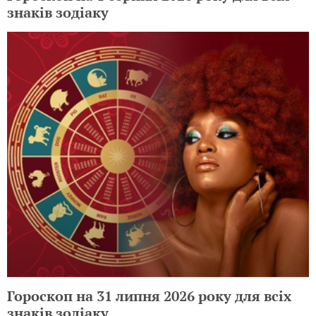
знаків зодіаку
Гороскоп на 31 липня 2026 року для всіх
знаків зодіаку