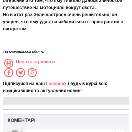
объяснив это тем, что ему тяжело далось эпическое
путешествие на мотоцикле вокруг света.
Но в этот раз Эван настроен очень решительно, он
уверен, что ему удастся избавиться от пристрастия к
сигаретам.
По материалам tden.ru
Печать страницы
Підписуйся на наш
Facebook
і будь в курсі всіх
найцікавіших та актуальних новин!
КОМЕНТАРІ