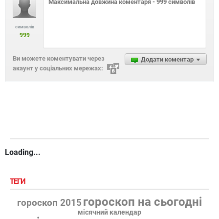
символів
999
Ви можете коментувати через
Додати коментар
акаунт у соціальних мережах:
Loading...
ТЕГИ
гороскоп на сьогодні
гороскоп 2015
місячний календар