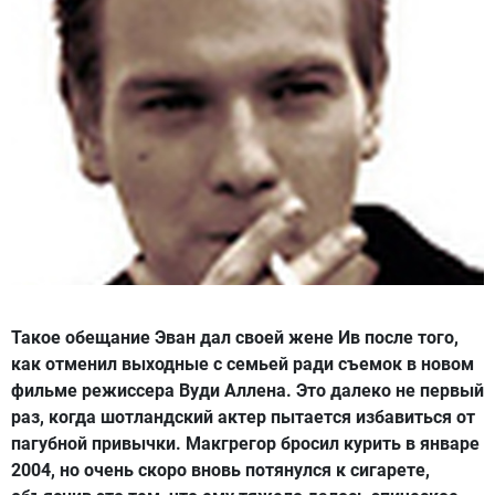
Такое обещание Эван дал своей жене Ив после того,
как отменил выходные с семьей ради съемок в новом
фильме режиссера Вуди Аллена. Это далеко не первый
раз, когда шотландский актер пытается избавиться от
пагубной привычки. Макгрегор бросил курить в январе
2004, но очень скоро вновь потянулся к сигарете,