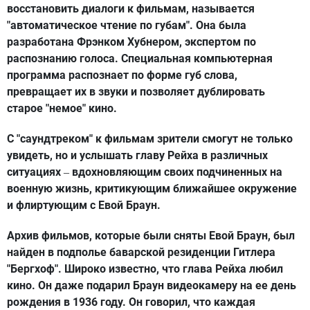
восстановить диалоги к фильмам, называется
"автоматическое чтение по губам". Она была
разработана Фрэнком Хубнером, экспертом по
распознанию голоса. Специальная компьютерная
программа распознает по форме губ слова,
превращает их в звуки и позволяет дублировать
старое "немое" кино.
С "саундтреком" к фильмам зрители смогут не только
увидеть, но и услышать главу Рейха в различных
ситуациях
вдохновляющим своих подчиненных на
–
военную жизнь, критикующим ближайшее окружение
и флиртующим с Евой Браун.
Архив фильмов, которые были сняты Евой Браун, был
найден в подполье баварской резиденции Гитлера
"Бергхоф". Широко известно, что глава Рейха любил
кино. Он даже подарил Браун видеокамеру на ее день
рождения в 1936 году. Он говорил, что каждая