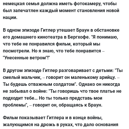
немецкая семья должна иметь фотокамеру, чтобы
был запечатлен каждый момент становления новой
нации.
В одном эпизоде Гитлер утешает Браун в обстановке
его домашнего кинотеатра в Бергхофе. "Я понимаю,
что тебе не понравился фильм, который мы
посмотрели. Но я знаю, что тебе понравится
–
"Унесенные ветром"!"
В другом эпизоде Гитлер разговаривает с детьми: "Ты
смелый мальчик,
говорит он маленькому арийцу.
–
–
Ты будешь отважным солдатом". Однако он никогда
не забывал о войне: "Ты говоришь что твое платье не
подходит тебе… Но ты только представь мои
проблемы",
говорит он, обращаясь к Браун.
–
Фильм показывает Гитлера и в конце войны,
жалующимся на дрожь в руках, что дало основания