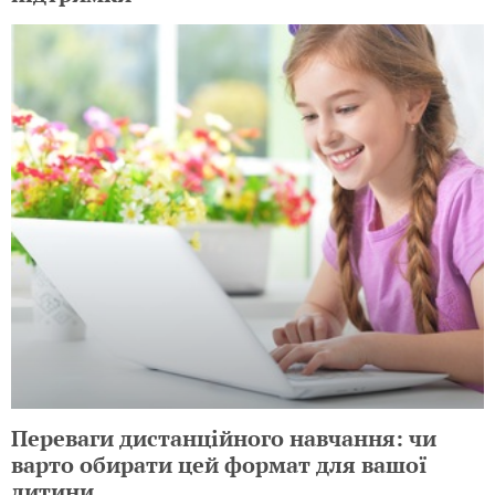
Переваги дистанційного навчання: чи
варто обирати цей формат для вашої
дитини