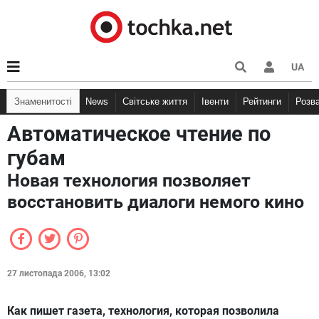
UA
Знаменитості
News
Світське життя
Івенти
Рейтинги
Розв
Автоматическое чтение по
губам
Новая технология позволяет
восстановить диалоги немого кино
27 листопада 2006, 13:02
Как пишет газета, технология, которая позволила