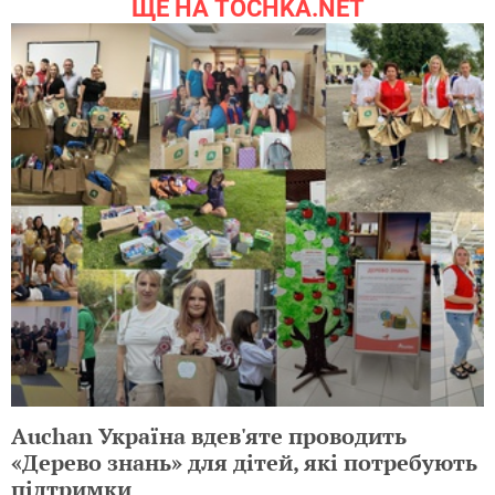
ЩЕ НА TOCHKA.NET
Auchan Україна вдев'яте проводить
«Дерево знань» для дітей, які потребують
підтримки