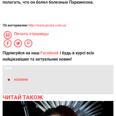
полагать, что он болел болезнью Паркинсона.
По материалам
http://www.proza.com.ua
Печать страницы
Підписуйся на наш
Facebook
і будь в курсі всіх
найцікавіших та актуальних новин!
ТЕГИ
новини
ЧИТАЙ ТАКОЖ