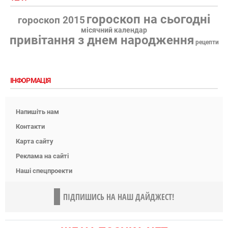
гороскоп на сьогодні
гороскоп 2015
місячний календар
привітання з днем народження
рецепти
ІНФОРМАЦІЯ
Напишіть нам
Контакти
Карта сайту
Реклама на сайті
Наші спецпроекти
ПІДПИШИСЬ НА НАШ ДАЙДЖЕСТ!