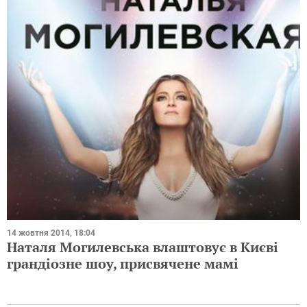
14 жовтня 2014, 18:04
Наталя Могилевська влаштовує в Києві
грандіозне шоу, присвячене мамі