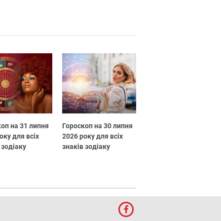
оп на 31 липня
Гороскоп на 30 липня
оку для всіх
2026 року для всіх
 зодіаку
знаків зодіаку