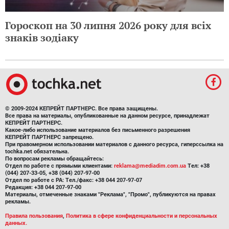
Гороскоп на 30 липня 2026 року для всіх
знаків зодіаку
© 2009-2024 КЕПРЕЙТ ПАРТНЕРС. Все права защищены.
Все права на материалы, опубликованные на данном ресурсе, принадлежат
КЕПРЕЙТ ПАРТНЕРС.
Какое-либо использование материалов без письменного разрешения
КЕПРЕЙТ ПАРТНЕРС запрещено.
При правомерном использовании материалов с данного ресурса, гиперссылка на
tochka.net обязательна.
По вопросам рекламы обращайтесь:
Отдел по работе с прямыми клиентами:
reklama@mediadim.com.ua
Тел: +38
(044) 207-33-05, +38 (044) 207-97-00
Отдел по работе с РА: Тел./факс: +38 044 207-97-07
Редакция: +38 044 207-97-00
Материалы, отмеченные знаками "Реклама", "Промо", публикуются на правах
рекламы.
Правила пользования
,
Политика в сфере конфиденциальности и персональных
данных.