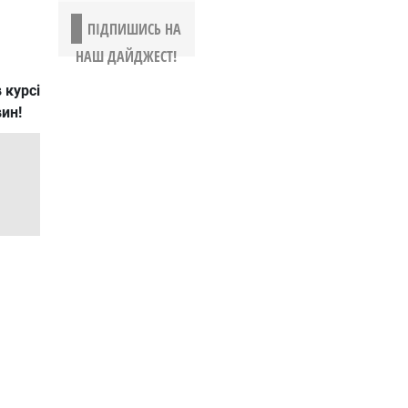
ПІДПИШИСЬ НА
НАШ ДАЙДЖЕСТ!
 курсі
вин!