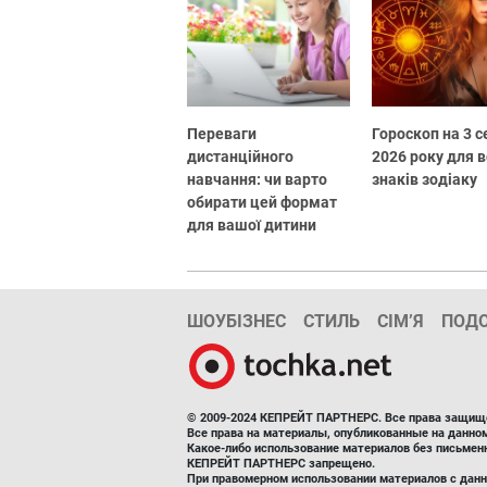
Переваги
Гороскоп на 3 
дистанційного
2026 року для в
навчання: чи варто
знаків зодіаку
обирати цей формат
для вашої дитини
ШОУБІЗНЕС
СТИЛЬ
СІМ’Я
ПОД
© 2009-2024 КЕПРЕЙТ ПАРТНЕРС. Все права защищ
Все права на материалы, опубликованные на данн
Какое-либо использование материалов без письмен
КЕПРЕЙТ ПАРТНЕРС запрещено.
При правомерном использовании материалов с данно