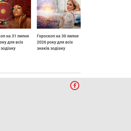
оп на 31 липня
Гороскоп на 30 липня
оку для всіх
2026 року для всіх
 зодіаку
знаків зодіаку