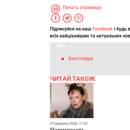
Печать страницы
Підписуйся на наш
Facebook
і будь в
всіх найцікавіших та актуальних но
ТЕГИ
Бекстейдж
ЧИТАЙ ТАКОЖ
25 березня 2008, 17:47
Невинность