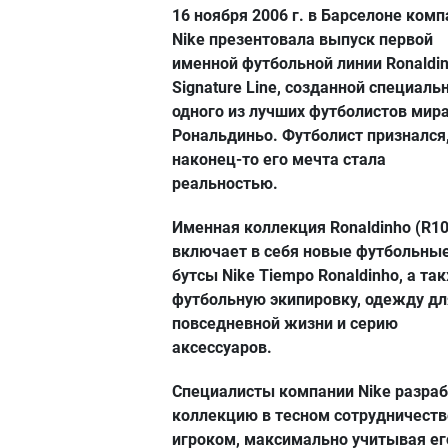
16 ноября 2006 г. в Барселоне ком
Nike презентовала выпуск первой
именной футбольной линии Ronaldi
Signature Line, созданной специаль
одного из лучших футболистов мир
Рональдиньо. Футболист признался,
наконец-то его мечта стала
реальностью.
Именная коллекция Ronaldinho (R10
включает в себя новые футбольны
бутсы Nike Tiempo Ronaldinho, а та
футбольную экипировку, одежду дл
повседневной жизни и серию
аксессуаров.
Специалисты компании Nike разра
коллекцию в тесном сотрудничеств
игроком, максимально учитывая ег