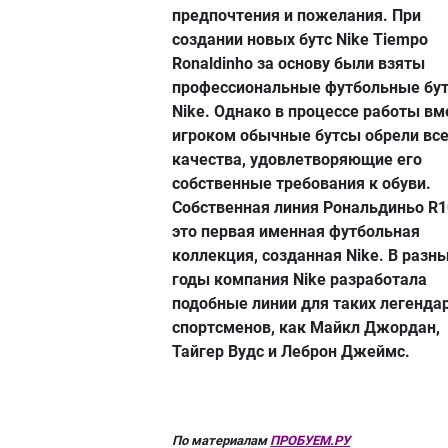
предпочтения и пожелания. При
создании новых бутс Nike Tiempo
Ronaldinho за основу были взяты
профессиональные футбольные бу
Nike. Однако в процессе работы вм
игроком обычные бутсы обрели вс
качества, удовлетворяющие его
собственные требования к обуви.
Собственная линия Рональдиньо R
это первая именная футбольная
коллекция, созданная Nike. В разн
годы компания Nike разработала
подобные линии для таких легенда
спортсменов, как Майкл Джордан,
Тайгер Вудс и Леброн Джеймс.
По материалам
ПРОБУЕМ.РУ