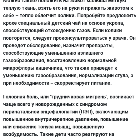
Можно также положить на живот малыша мягкую
теплую ткань, взять его на руки и прижать животом к
себе – тепло облегчит колики. Попробуйте предложить
крохе специальный детский чай на основе укропа,
способствующий отхождению газов. Если колики
повторятся, следует проконсультироваться у врача. Он
проведет обследование, назначит препараты,
способствующие уменьшению излишнего
газообразования, восстановлению нормальной
микрофлоры кишечника, что также приведет к
уменьшению газообразования, нормализации стула, а
при необходимости
скорректирует питание.
–
Головная боль, или "грудничковая мигрень", возникает
чаще всего у новорожденных с синдромом
перинатальной энцефалопатии (ПЭП), включающим
повышенное внутричерепное давление, повышение
или снижение тонуса мышц, повышенную
возбудимость. Такие дети часто реагируют на