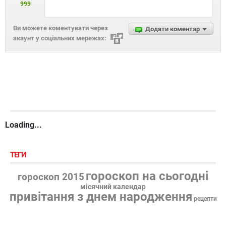
999
Ви можете коментувати через
Додати коментар
акаунт у соціальних мережах:
Loading...
ТЕГИ
гороскоп на сьогодні
гороскоп 2015
місячний календар
привітання з днем народження
рецепти