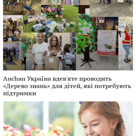
Auchan Україна вдев'яте проводить
«Дерево знань» для дітей, які потребують
підтримки