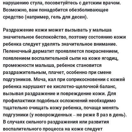
нарушению стула, посоветуйтесь с детским врачом.
Возможно, вам понадобится обезболивающее
средство (например, гель для десен).
Раздражение кожи может вызывать у малыша
значительное беспокойство, поэтому состоянию кожи
ребенка следует уделять значительное внимание.
Пеленочный дерматит проявляется покраснением,
появлением воспалительной сыпи на коже ягодиц,
промежности малыша, ребенок становится
раздражительным, плачет, особенно при смене
подгузников. Моча, кал при соприкосновении с кожей
ребенка нарушают ее кислотно-щелочной баланс,
вызывая раздражение и повреждение кожи. Для
профилактики подобных осложнений необходимо
тщательно очищать кожу ребенка, почаще менять
подгузники (у новорожденных
не реже 8 раз в день).
–
В случаях сильного раздражения или развития
воспалительного процесса на коже следует