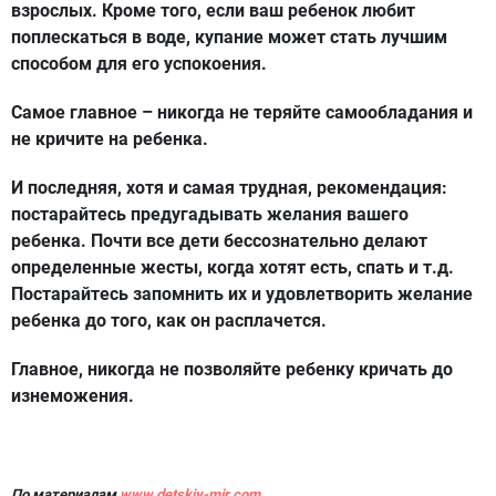
взрослых. Кроме того, если ваш ребенок любит
поплескаться в воде, купание может стать лучшим
способом для его успокоения.
Самое главное – никогда не теряйте самообладания и
не кричите на ребенка.
И последняя, хотя и самая трудная, рекомендация:
постарайтесь предугадывать желания вашего
ребенка. Почти все дети бессознательно делают
определенные жесты, когда хотят есть, спать и т.д.
Постарайтесь запомнить их и удовлетворить желание
ребенка до того, как он расплачется.
Главное, никогда не позволяйте ребенку кричать до
изнеможения.
По материалам
www.detskiy-mir.com
.