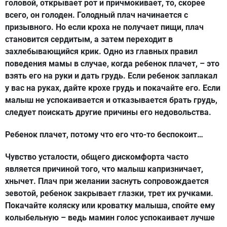
головой, открывает рот и причмокивает, то, скорее
всего, он голоден. Голодный плач начинается с
призывного. Но если кроха не получает пищи, плач
становится сердитым, а затем переходит в
захлебывающийся крик. Одно из главных правил
поведения мамы в случае, когда ребенок плачет, – это
взять его на руки и дать грудь. Если ребенок заплакал
у вас на руках, дайте крохе грудь и покачайте его. Если
малыш не успокаивается и отказывается брать грудь,
следует поискать другие причины его недовольства.
Ребенок плачет, потому что его что-то беспокоит…
Чувство усталости, общего дискомфорта часто
является причиной того, что малыш капризничает,
хнычет. Плач при желании заснуть сопровождается
зевотой, ребенок закрывает глазки, трет их ручками.
Покачайте коляску или кроватку малыша, спойте ему
колыбельную – ведь мамин голос успокаивает лучше