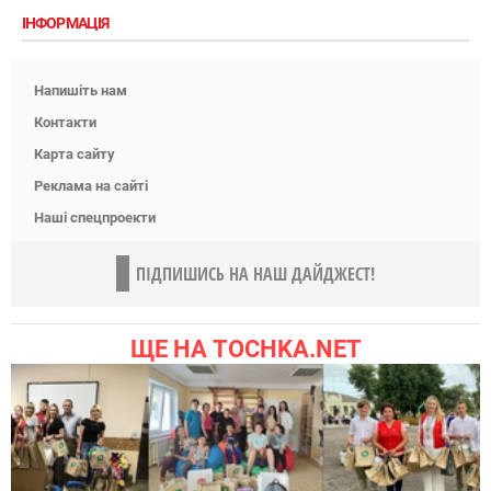
ІНФОРМАЦІЯ
Напишіть нам
Контакти
Карта сайту
Реклама на сайті
Наші спецпроекти
ПІДПИШИСЬ НА НАШ ДАЙДЖЕСТ!
ЩЕ НА TOCHKA.NET