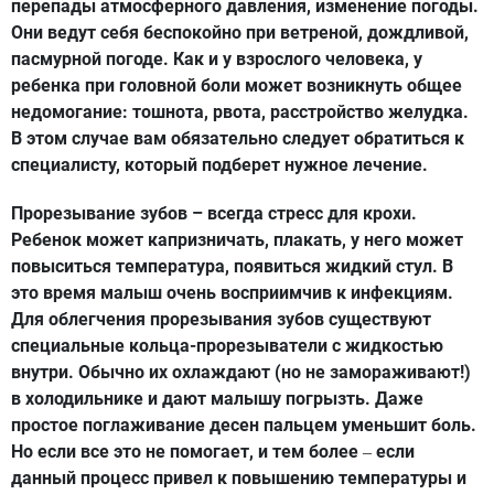
перепады атмосферного давления, изменение погоды.
Они ведут себя беспокойно при ветреной, дождливой,
пасмурной погоде. Как и у взрослого человека, у
ребенка при головной боли может возникнуть общее
недомогание: тошнота, рвота, расстройство желудка.
В этом случае вам обязательно следует обратиться к
специалисту, который подберет нужное лечение.
Прорезывание зубов – всегда стресс для крохи.
Ребенок может капризничать, плакать, у него может
повыситься температура, появиться жидкий стул. В
это время малыш очень восприимчив к инфекциям.
Для облегчения прорезывания зубов существуют
специальные кольца-прорезыватели с жидкостью
внутри. Обычно их охлаждают (но не замораживают!)
в холодильнике и дают малышу погрызть. Даже
простое поглаживание десен пальцем уменьшит боль.
Но если все это не помогает, и тем более
если
–
данный процесс привел к повышению температуры и