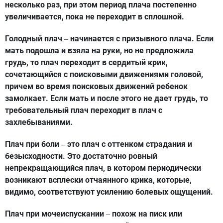
несколько раз, при этом период плача постепенно
увеличивается, пока не переходит в сплошной.
Голодный плач
начинается с призывного плача. Если
–
мать подошла и взяла на руки, но не предложила
грудь, то плач переходит в сердитый крик,
сочетающийся с поисковыми движениями головой,
причем во время поисковых движений ребенок
замолкает. Если мать и после этого не дает грудь, то
требовательный плач переходит в плач с
захлебываниями.
Плач при боли
это плач с оттенком страдания и
–
безысходности. Это достаточно ровный
непрекращающийся плач, в котором периодически
возникают всплески отчаянного крика, которые,
видимо, соответствуют усилению болевых ощущений.
Плач при мочеиспускании
похож на писк или
–