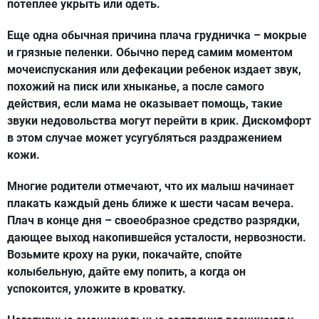
потеплее укрыть или одеть.
Еще одна обычная причина плача грудничка – мокрые
и грязные пеленки. Обычно перед самим моментом
мочеиспускания или дефекации ребенок издает звук,
похожий на писк или хныканье, а после самого
действия, если мама не оказывает помощь, такие
звуки недовольства могут перейти в крик. Дискомфорт
в этом случае может усугубляться раздражением
кожи.
Многие родители отмечают, что их малыш начинает
плакать каждый день ближе к шести часам вечера.
Плач в конце дня – своеобразное средство разрядки,
дающее выход накопившейся усталости, нервозности.
Возьмите кроху на руки, покачайте, спойте
колыбельную, дайте ему попить, а когда он
успокоится, уложите в кроватку.