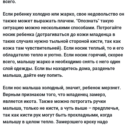
всего.
Если ребенку холодно или жарко, свое недовольство он
также может выражать плачем. "Опознать" такую
ситуацию можно несколькими способами. Потрогайте
носик ребенка (дотрагиваться до кожи младенца в
таких случаях нужно тыльной стороной кисти, так как
кожа там чувствительней). Если носик теплый, то и его
обладателю тепло и уютно. Если носик горячий, скорее
всего, малышу жарко и необходимо снять с него один
слой одежды. Если вы находитесь дома, разденьте
малыша, дайте ему попить.
Если нос малыша холодный, значит, ребенок мерзнет.
Верным признаком того, что младенец замерз,
является икота. Также можно потрогать ручки
малыша, только не кисти, а чуть выше – предплечья,
так как кисти рук могут быть прохладными, когда
малышу в целом тепло. Замерзшего кроху надо