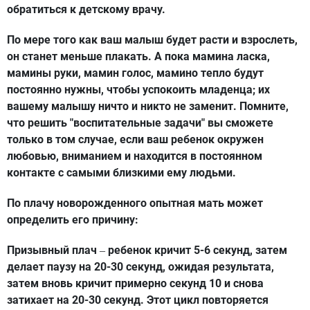
обратиться к детскому врачу.
По мере того как ваш малыш будет расти и взрослеть,
он станет меньше плакать. А пока мамина ласка,
мамины руки, мамин голос, мамино тепло будут
постоянно нужны, чтобы успокоить младенца; их
вашему малышу ничто и никто не заменит. Помните,
что решить "воспитательные задачи" вы сможете
только в том случае, если ваш ребенок окружен
любовью, вниманием и находится в постоянном
контакте с самыми близкими ему людьми.
По плачу новорожденного опытная мать может
определить его причину:
Призывный плач
ребенок кричит 5-6 секунд, затем
–
делает паузу на 20-30 секунд, ожидая результата,
затем вновь кричит примерно секунд 10 и снова
затихает на 20-30 секунд. Этот цикл повторяется