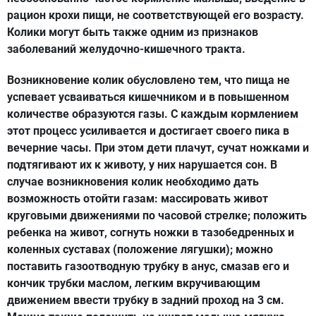
рацион крохи пищи, не соответствующей его возрасту.
Колики могут быть также одним из признаков
заболеваний желудочно-кишечного тракта.
Возникновение колик обусловлено тем, что пища не
успевает усваиваться кишечником и в повышенном
количестве образуются газы. С каждым кормлением
этот процесс усиливается и достигает своего пика в
вечерние часы. При этом дети плачут, сучат ножками и
подтягивают их к животу, у них нарушается сон. В
случае возникновения колик необходимо дать
возможность отойти газам: массировать живот
круговыми движениями по часовой стрелке; положить
ребенка на живот, согнуть ножки в тазобедренных и
коленных суставах (положение лягушки); можно
поставить газоотводную трубку в анус, смазав его и
кончик трубки маслом, легким вкручивающим
движением ввести трубку в задний проход на 3 см.