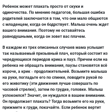
Ребенок может плакать просто от скуки и
одиночества. По мнению педагогов, большая ошибка
родителей заключается в том, что они мало общаются
с младенцем, когда он бодрствует. Малыш очень ждет
вашего внимания. Поэтому не оставайтесь
равнодушными, когда он зовет вас плачем.
В каждом из трех описанных случаев мама услышит
так называемый призывный плач, который состоит из
чередующихся периодов крика и пауз. Причем если на
ребенка не обращать внимания, паузы становятся всё
короче, а крик
продолжительней. Возьмите малыша
–
на руки, погладьте его по спинке, поводите рукой по
его животику (эти движения лучше совершать по
часовой стрелке), затем по грудке, головке. Малыш
успокоился? Значит, он нуждался в вашем внимании.
Он продолжает плакать? Тогда возьмите его на руки,
прижмите к груди, покачайте. Если ребенок вертит