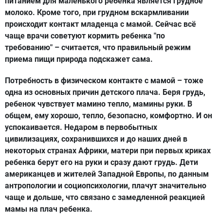
питанием для маленького ребенка является грудное
молоко. Кроме того, при грудном вскармливании
происходит контакт младенца с мамой. Сейчас всё
чаще врачи советуют кормить ребенка "по
требованию" – считается, что правильный режим
приема пищи природа подскажет сама.
Потребность в физическом контакте с мамой – тоже
одна из основных причин детского плача. Беря грудь,
ребенок чувствует мамино тепло, мамины руки. В
общем, ему хорошо, тепло, безопасно, комфортно. И он
успокаивается. Недаром в первобытных
цивилизациях, сохранившихся и до наших дней в
некоторых странах Африки, матери при первых криках
ребенка берут его на руки и сразу дают грудь. Дети
американцев и жителей Западной Европы, по данным
антропологии и социопсихологии, плачут значительно
чаще и дольше, что связано с замедленной реакцией
мамы на плач ребенка.