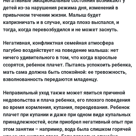
Негативные эмоциональные состояния возникают у
детей из-за нарушения режима дня, изменений в
привычном течении жизни. Малыш будет
капризничать и в случае, когда плохо выспался, и
тогда, когда перевозбудился и не может заснуть.
Негативная, конфликтная семейная атмосфера
пагубно воздействует на поведение малыша: нет
ничего удивительного в том, что когда взрослые
ссорятся, ребенок плачет. Пытаясь успокоить ребенка,
мать сама должна быть спокойной: ее тревожность,
взволнованность передаются младенцу.
Неправильный уход также может явиться причиной
недовольства и плача ребенка, его плохого поведения
во время кормления, купания, переодевания. Ребенок
плачет при купании и даже при одном виде купальных
принадлежностей, если приобрел негативный опыт при
этом занятии – например, вода была слишком горячей