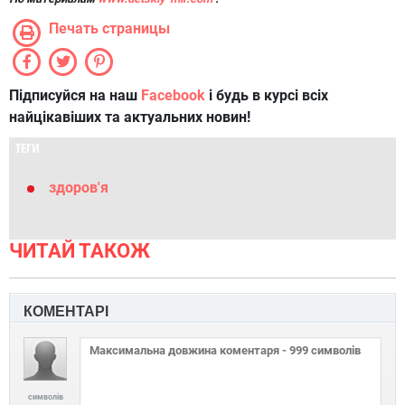
Печать страницы
Підписуйся на наш
Facebook
і будь в курсі всіх
найцікавіших та актуальних новин!
ТЕГИ
здоров'я
ЧИТАЙ ТАКОЖ
КОМЕНТАРІ
символів