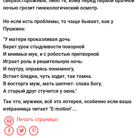
сверхосторожные, либо те, кому перед первой брачной
ночью грозит гинекологический осмотр.
Но если есть проблемы, то чаще бывает, как у
Пушкина:
"У матери проказливая дочь
Берет урок стыдливости покорной
И мнимых мук, и с робостью притворной
Играет роль в решительную ночь:
И поутру, оправясь понемногу,
Встает бледна, чуть ходит, так томна.
В восторге муж, мать шепчет: слава Богу,
А старый друг стучится у окна."
Так что, мужики, всё это лотерея, особенно если ваша
избранница читает "E-motion"...
Печать страницы