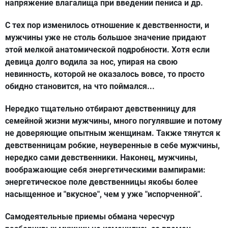
напряжение влагалища при введении пениса и др.
С тех пор изменилось отношение к девственности, и
мужчины уже не столь большое значение придают
этой мелкой анатомической подробности. Хотя если
девица долго водила за нос, упирая на свою
невинность, которой не оказалось вовсе, то просто
обидно становится, на что поймался...
Нередко тщательно отбирают девственницу для
семейной жизни мужчины, много погулявшие и потому
не доверяющие опытным женщинам. Также тянутся к
девственницам робкие, неуверенные в себе мужчины,
нередко сами девственники. Наконец, мужчины,
воображающие себя энергетическими вампирами:
энергетическое поле девственницы якобы более
насыщенное и "вкусное", чем у уже "испорченной".
Самодеятельные приемы обмана чересчур