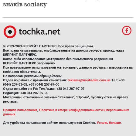
знаків зодіаку
© 2009-2024 КЕПРЕЙТ ПАРТНЕРС. Все права защищены.
Все права на материалы, опубликованные на данном ресурсе, принадлежат
КЕПРЕЙТ ПАРТНЕРС.
Какое-либо использование материалов без письменного разрешения
КЕПРЕЙТ ПАРТНЕРС запрещено.
При правомерном использовании материалов с данного ресурса, гиперссылка на
tochka.net обязательна.
По вопросам рекламы обращайтесь:
Отдел по работе с прямыми клиентами:
reklama@mediadim.com.ua
Тел: +38
(044) 207-33-05, +38 (044) 207-97-00
Отдел по работе с РА: Тел./факс: +38 044 207-97-07
Редакция: +38 044 207-97-00
Материалы, отмеченные знаками "Реклама", "Промо", публикуются на правах
рекламы.
Правила пользования
,
Политика в сфере конфиденциальности и персональных
данных.
Для удобства пользования сайтом используются Cookies.
Узнать больше.