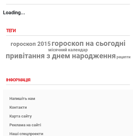
Loading...
ТЕГИ
гороскоп на сьогодні
гороскоп 2015
місячний календар
привітання з днем народження
рецепти
ІНФОРМАЦІЯ
Напишіть нам
Контакти
Карта сайту
Реклама на сайті
Наші спецпроекти