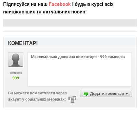
Підписуйся на наш
Facebook
і будь в курсі всіх
найцікавіших та актуальних новин!
КОМЕНТАРІ
символів
999
Ви можете коментувати через
Додати коментар
акаунт у соціальних мережах: