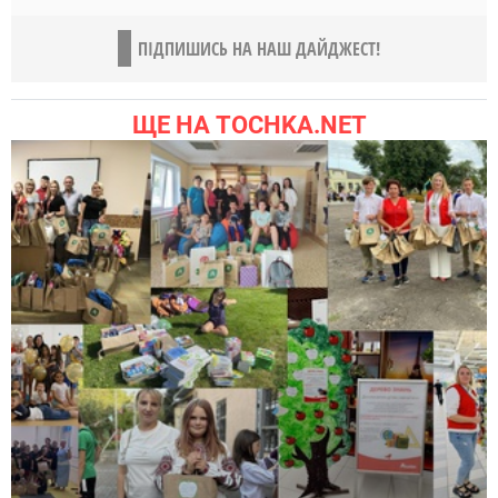
ПІДПИШИСЬ НА НАШ ДАЙДЖЕСТ!
ЩЕ НА TOCHKA.NET