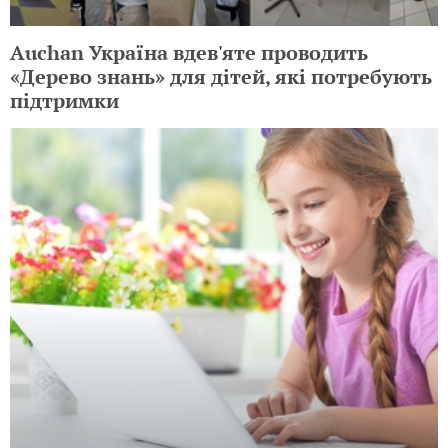
Auchan Україна вдев'яте проводить
«Дерево знань» для дітей, які потребують
підтримки