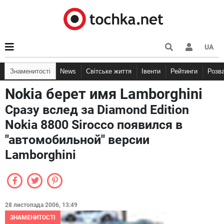
UA
Знаменитості
News
Світське життя
Івенти
Рейтинги
Розв
Nokia берет имя Lamborghini
Сразу вслед за Diamond Edition
Nokia 8800 Sirocco появился в
"автомобильной" версии
Lamborghini
28 листопада 2006, 13:49
ЗНАМЕНИТОСТІ