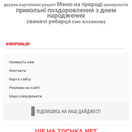
Меню на природі
деруни картопляні рецепт
нумерологія
прикольні поздоровлення з днем
народження
свинячі реберця
смс коханому
ІНФОРМАЦІЯ
Напишіть нам
Контакти
Карта сайту
Реклама на сайті
Наші спецпроекти
ПІДПИШИСЬ НА НАШ ДАЙДЖЕСТ!
ЩЕ НА TOCHKA.NET