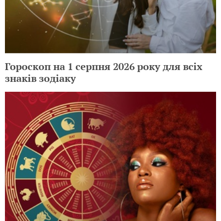
Гороскоп на 1 серпня 2026 року для всіх
знаків зодіаку