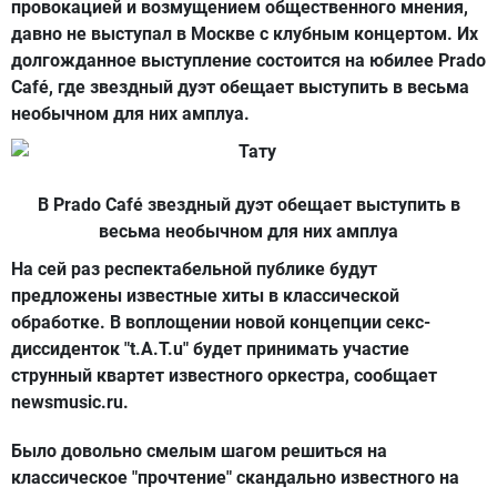
провокацией и возмущением общественного мнения,
давно не выступал в Москве с клубным концертом. Их
долгожданное выступление состоится на юбилее Prado
Café, где звездный дуэт обещает выступить в весьма
необычном для них амплуа.
В Prado Café звездный дуэт обещает выступить в
весьма необычном для них амплуа
На сей раз респектабельной публике будут
предложены известные хиты в классической
обработке. В воплощении новой концепции секс-
диссиденток "t.A.T.u" будет принимать участие
струнный квартет известного оркестра, сообщает
newsmusic.ru.
Было довольно смелым шагом решиться на
классическое "прочтение" скандально известного на