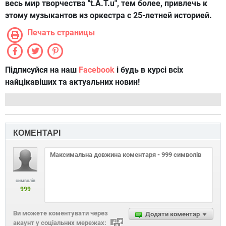
весь мир творчества "t.A.T.u", тем более, привлечь к
этому музыкантов из оркестра с 25-летней историей.
Печать страницы
Підписуйся на наш
Facebook
і будь в курсі всіх
найцікавіших та актуальних новин!
КОМЕНТАРІ
символів
999
Ви можете коментувати через
Додати коментар
акаунт у соціальних мережах: