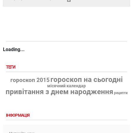
Loading...
ТЕГИ
гороскоп на сьогодні
гороскоп 2015
місячний календар
привітання з днем народження
рецепти
ІНФОРМАЦІЯ