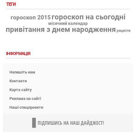
ТЕГИ
гороскоп на сьогодні
гороскоп 2015
місячний календар
привітання з днем народження
рецепти
ІНФОРМАЦІЯ
Напишіть нам
Контакти
Карта сайту
Реклама на сайті
Наші спецпроекти
ПІДПИШИСЬ НА НАШ ДАЙДЖЕСТ!