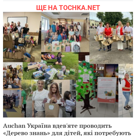
ЩЕ НА TOCHKA.NET
Auchan Україна вдев'яте проводить
«Дерево знань» для дітей, які потребують