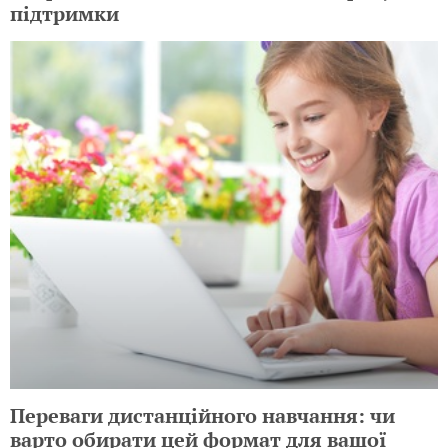
підтримки
Переваги дистанційного навчання: чи
варто обирати цей формат для вашої