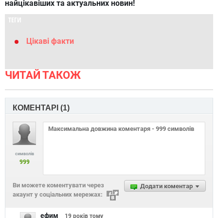
найцікавіших та актуальних новин!
ТЕГИ
Цікаві факти
ЧИТАЙ ТАКОЖ
КОМЕНТАРІ (
1
)
символів
999
Ви можете коментувати через
Додати коментар
акаунт у соціальних мережах:
ефим
19 років
тому