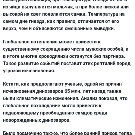
из яйца вылупляется мальчик, а при более низкой или
высокой на свет появляются самки. Температура на
самом дне гнезда, как правило, отличается от его
верха, чем и объясняются смешанные выводки.
Глобальное потепление может привести к
существенному сокращению числа мужских особей, и
в итоге многие крокодилихи останутся без партнера.
Такое развитие событий поставит этих рептилий перед
угрозой исчезновения.
Кстати, как предполагают ученые, одной из причин
исчезновения динозавров 65 млн. лет назад также
были климатические изменения. Анализ показал, что
глобальное похолодание могло привести к
подавляющему преобладанию самцов среди
новорожденных динозавров.
Было подмечено также, что более ранний приход тепла