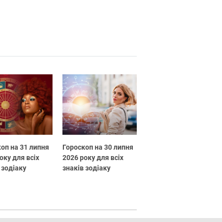
оп на 31 липня
Гороскоп на 30 липня
оку для всіх
2026 року для всіх
 зодіаку
знаків зодіаку