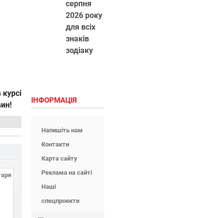
серпня
2026 року
для всіх
знаків
зодіаку
 курсі
ІНФОРМАЦІЯ
вин!
Напишіть нам
Контакти
Карта сайту
Реклама на сайті
Наші
спецпроекти