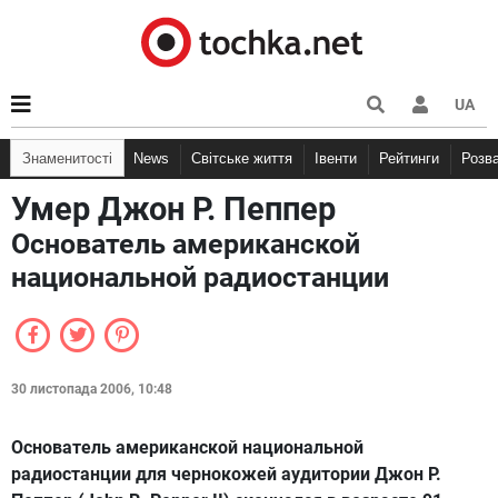
UA
Знаменитості
News
Світське життя
Івенти
Рейтинги
Розв
Умер Джон Р. Пеппер
Основатель американской
национальной радиостанции
30 листопада 2006, 10:48
Основатель американской национальной
радиостанции для чернокожей аудитории Джон Р.