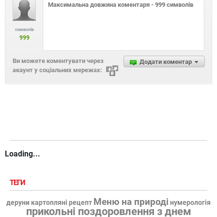
символів
999
Ви можете коментувати через
Додати коментар
акаунт у соціальних мережах:
Loading...
ТЕГИ
Меню на природі
деруни картопляні рецепт
нумерологія
прикольні поздоровлення з днем