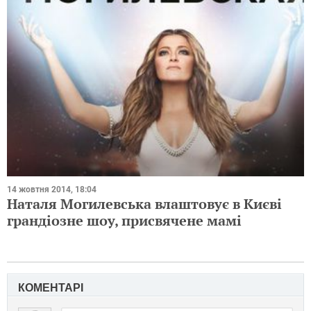
14 жовтня 2014, 18:04
Наталя Могилевська влаштовує в Києві
грандіозне шоу, присвячене мамі
КОМЕНТАРІ