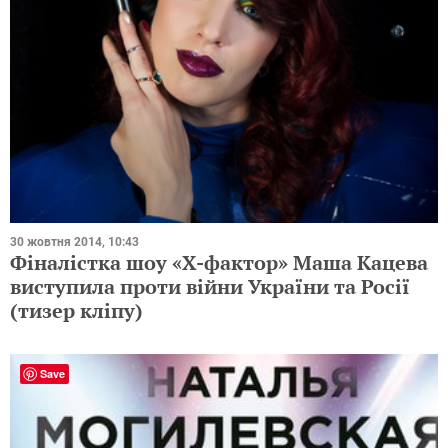
30 жовтня 2014, 10:43
Фіналістка шоу «Х-фактор» Маша Кацева
виступила проти війни України та Росії
(тизер кліпу)
Save