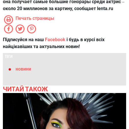
она получает самые большие гонорары среди актрис
–
около 20 миллионов за картину, сообщает lenta.ru
Печать страницы
Підписуйся на наш
Facebook
і будь в курсі всіх
найцікавіших та актуальних новин!
ТЕГИ
новини
ЧИТАЙ ТАКОЖ