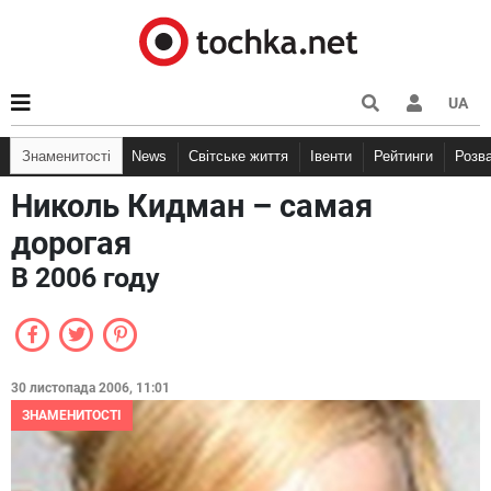
UA
Знаменитості
News
Світське життя
Івенти
Рейтинги
Розв
Николь Кидман – самая
дорогая
В 2006 году
30 листопада 2006, 11:01
ЗНАМЕНИТОСТІ