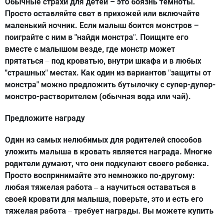
Обычные страхи для детей – это боязнь темноты.
Просто оставляйте свет в прихожей или включайте
маленький ночник. Если малыш боится монстров –
поиграйте с ним в "найди монстра". Поищите его
вместе с малышом везде, где монстр может
прятаться
под кроватью, внутри шкафа и в любых
–
"страшных" местах. Как один из вариантов "защиты от
монстра" можно предложить бутылочку с супер-дупер-
монстро-растворителем (обычная вода или чай).
Предложите награду
Один из самых нелюбимых для родителей способов
уложить малыша в кровать является награда. Многие
родители думают, что они подкупают своего ребенка.
Просто воспринимайте это немножко по-другому:
любая тяжелая работа
а научиться оставаться в
–
своей кровати для малыша, поверьте, это и есть его
тяжелая работа
требует награды. Вы можете купить
–