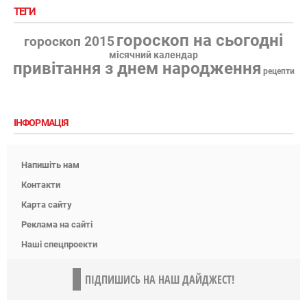
ТЕГИ
гороскоп на сьогодні
гороскоп 2015
місячний календар
привітання з днем народження
рецепти
ІНФОРМАЦІЯ
Напишіть нам
Контакти
Карта сайту
Реклама на сайті
Наші спецпроекти
ПІДПИШИСЬ НА НАШ ДАЙДЖЕСТ!