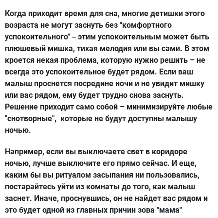
Когда приходит время для сна, многие детишки этого
возраста не могут заснуть без "комфортного
успокоительного"
этим успокоительным может быть
–
плюшевый мишка, тихая мелодия или вы сами. В этом
кроется некая проблема, которую нужно решить – не
всегда это успокоительное будет рядом. Если ваш
малыш проснется посредине ночи и не увидит мишку
или вас рядом, ему будет трудно снова заснуть.
Решение приходит само собой – минимизируйте любые
"снотворные", которые не будут доступны малышу
ночью.
Например, если вы выключаете свет в коридоре
ночью, лучше выключите его прямо сейчас. И еще,
каким бы вы ритуалом засыпания ни пользовались,
постарайтесь уйти из комнаты до того, как малыш
заснет. Иначе, проснувшись, он не найдет вас рядом и
это будет одной из главных причин зова "мама"