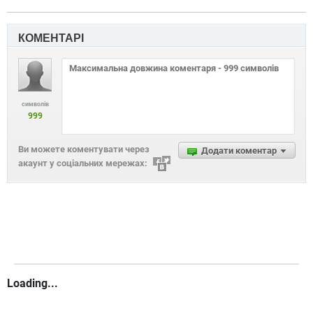
КОМЕНТАРІ
символів
999
Ви можете коментувати через
Додати коментар
акаунт у соціальних мережах:
Loading...