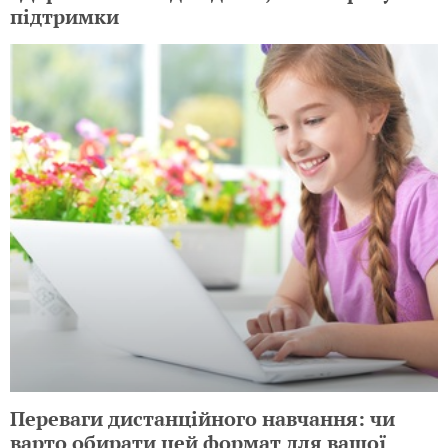
підтримки
Переваги дистанційного навчання: чи
варто обирати цей формат для вашої