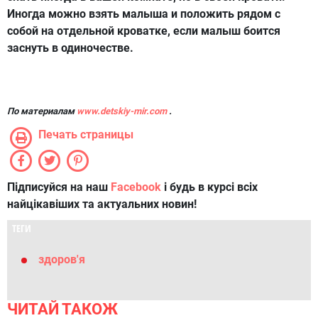
Иногда можно взять малыша и положить рядом с
собой на отдельной кроватке, если малыш боится
заснуть в одиночестве.
По материалам
www.detskiy-mir.com
.
Печать страницы
Підписуйся на наш
Facebook
і будь в курсі всіх
найцікавіших та актуальних новин!
ТЕГИ
здоров'я
ЧИТАЙ ТАКОЖ