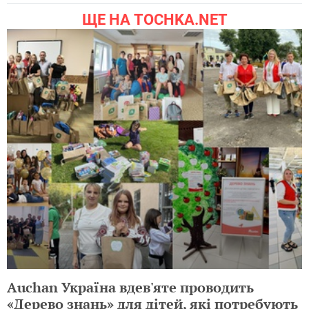
ЩЕ НА TOCHKA.NET
Auchan Україна вдев'яте проводить
«Дерево знань» для дітей, які потребують