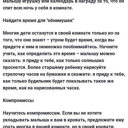
малышу игрушку или календарь в награду за то, что он
спит всю ночь у себя в комнате.
Найдите время для "обнимушек"
Многие дети останутся в своей комнате только из-за
того, что они знают – утром будет время, когда вы
придете к ним и немножко пообнимайтесь. Начните
учить, как определить это время – малышу можно
сказать: я приду к тебе, как только солнышко
проснется. Более старшему ребенку нарисуйте
стрелочку часов на бумажке и скажите: я приду к тебе,
как только будильник будет показывать такое же
время, как на нарисованных часах.
Компромиссы
Научитесь компромиссам. Если вы не хотите
укладывать малыша к вам в кровать, предложите ему
спать иногда в вашей комнате, но в своей кровати.