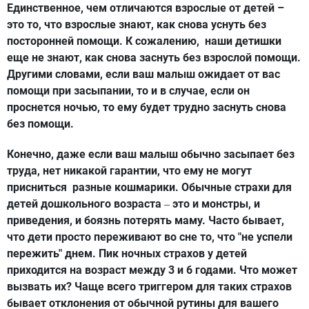
Единственное, чем отличаются взрослые от детей –
это то, что взрослые знают, как снова уснуть без
посторонней помощи. К сожалению, наши детишки
еще не знают, как снова заснуть без взрослой помощи.
Другими словами, если ваш малыш ожидает от вас
помощи при засыпании, то и в случае, если он
проснется ночью, то ему будет трудно заснуть снова
без помощи.
Конечно, даже если ваш малыш обычно засыпает без
труда, нет никакой гарантии, что ему не могут
присниться разные кошмарики. Обычные страхи для
детей дошкольного возраста
это и монстры, и
–
приведения, и боязнь потерять маму. Часто бывает,
что дети просто переживают во сне то, что "не успели
пережить" днем. Пик ночных страхов у детей
приходится на возраст между 3 и 6 годами. Что может
вызвать их? Чаще всего триггером для таких страхов
бывает отклонения от обычной рутины для вашего