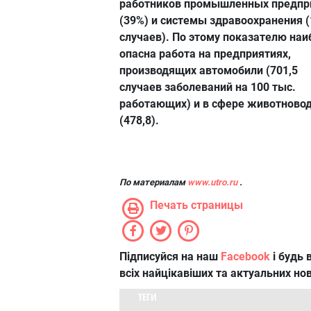
работников промышленных предпр
(39%) и системы здравоохранения 
случаев). По этому показателю наи
опасна работа на предприятиях,
производящих автомобили (701,5
случаев заболеваний на 100 тыс.
работающих) и в сфере животново
(478,8).
По материалам
www.utro.ru
.
Печать страницы
Підписуйся на наш
Facebook
і будь в
всіх найцікавіших та актуальних но
ТЕГИ