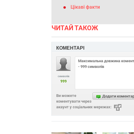
Цікаві факти
ЧИТАЙ ТАКОЖ
КОМЕНТАРІ
символів
999
Ви можете
Додати комента
коментувати через
акаунт у соціальних мережах: