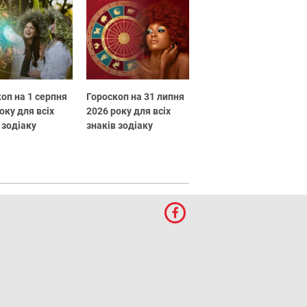
оп на 1 серпня
Гороскоп на 31 липня
оку для всіх
2026 року для всіх
 зодіаку
знаків зодіаку