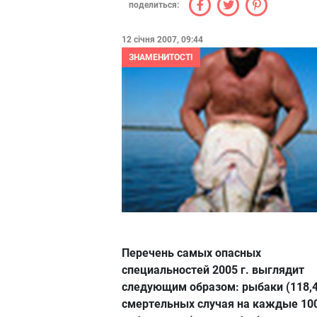
поделиться:
12 січня 2007, 09:44
ЗНАМЕНИТОСТІ
Перечень самых опасных
специальностей 2005 г. выглядит
следующим образом: рыбаки (118,
смертельных случая на каждые 100