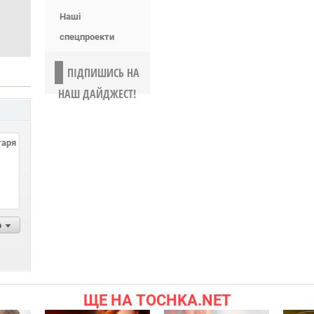
Наші
спецпроекти
ПІДПИШИСЬ НА
НАШ ДАЙДЖЕСТ!
р
ЩЕ НА TOCHKA.NET