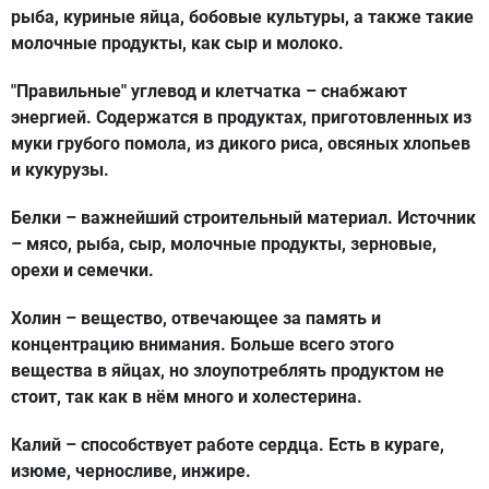
рыба, куриные яйца, бобовые культуры, а также такие
молочные продукты, как сыр и молоко.
"Правильные" углевод и клетчатка
– снабжают
энергией. Содержатся в продуктах, приготовленных из
муки грубого помола, из дикого риса, овсяных хлопьев
и кукурузы.
Белки
– важнейший строительный материал. Источник
– мясо, рыба, сыр, молочные продукты, зерновые,
орехи и семечки.
Холин
– вещество, отвечающее за память и
концентрацию внимания. Больше всего этого
вещества в яйцах, но злоупотреблять продуктом не
стоит, так как в нём много и холестерина.
Калий
– способствует работе сердца. Есть в кураге,
изюме, черносливе, инжире.