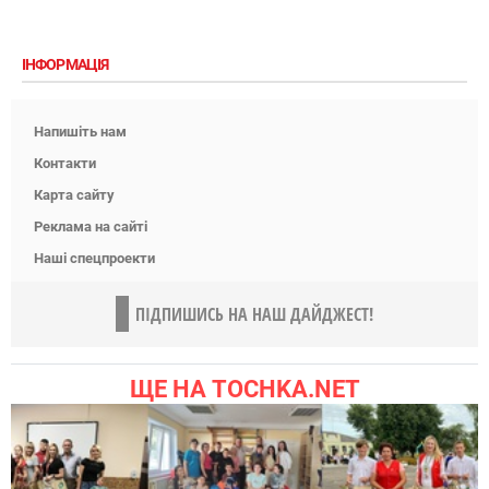
ІНФОРМАЦІЯ
Напишіть нам
Контакти
Карта сайту
Реклама на сайті
Наші спецпроекти
ПІДПИШИСЬ НА НАШ ДАЙДЖЕСТ!
ЩЕ НА TOCHKA.NET