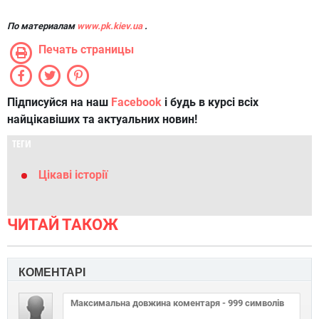
По материалам
www.pk.kiev.ua
.
Печать страницы
Підписуйся на наш
Facebook
і будь в курсі всіх
найцікавіших та актуальних новин!
ТЕГИ
Цікаві історії
ЧИТАЙ ТАКОЖ
КОМЕНТАРІ