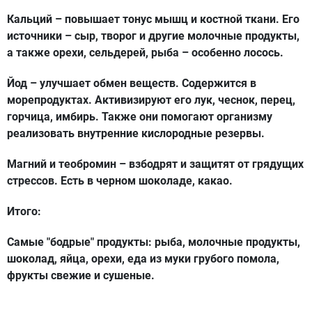
Кальций
– повышает тонус мышц и костной ткани. Его
источники – сыр, творог и другие молочные продукты,
а также орехи, сельдерей, рыба – особенно лосось.
Йод
– улучшает обмен веществ. Содержится в
морепродуктах. Активизируют его лук, чеснок, перец,
горчица, имбирь. Также они помогают организму
реализовать внутренние кислородные резервы.
Магний и теобромин
– взбодрят и защитят от грядущих
стрессов. Есть в черном шоколаде, какао.
Итого:
Самые "бодрые" продукты: рыба, молочные продукты,
шоколад, яйца, орехи, еда из муки грубого помола,
фрукты свежие и сушеные.