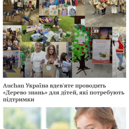
Auchan Україна вдев'яте проводить
«Дерево знань» для дітей, які потребують
підтримки