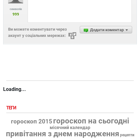
символів
999
Ви можете коментувати через
Додати коментар
акаунт у соціальних мережах:
Loading...
ТЕГИ
гороскоп на сьогодні
гороскоп 2015
місячний календар
привітання з днем народження
рецепти