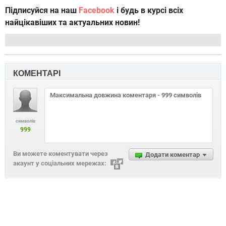
Підписуйся на наш
Facebook
і будь в курсі всіх
найцікавіших та актуальних новин!
КОМЕНТАРІ
символів
999
Ви можете коментувати через
Додати коментар
акаунт у соціальних мережах: