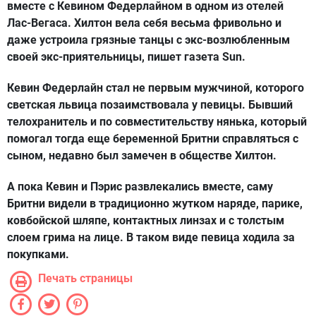
вместе с Кевином Федерлайном в одном из отелей
Лас-Вегаса. Хилтон вела себя весьма фривольно и
даже устроила грязные танцы с экс-возлюбленным
своей экс-приятельницы, пишет газета Sun.
Кевин Федерлайн стал не первым мужчиной, которого
светская львица позаимствовала у певицы. Бывший
телохранитель и по совместительству нянька, который
помогал тогда еще беременной Бритни справляться с
сыном, недавно был замечен в обществе Хилтон.
А пока Кевин и Пэрис развлекались вместе, саму
Бритни видели в традиционно жутком наряде, парике,
ковбойской шляпе, контактных линзах и с толстым
слоем грима на лице. В таком виде певица ходила за
покупками.
Печать страницы