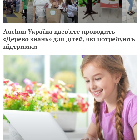
Auchan Україна вдев'яте проводить
«Дерево знань» для дітей, які потребують
підтримки