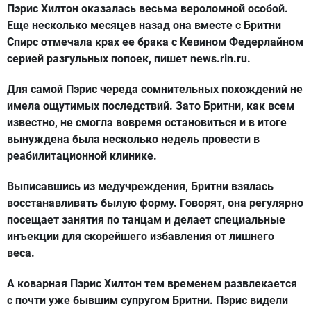
Пэрис Хилтон оказалась весьма вероломной особой.
Еще несколько месяцев назад она вместе с Бритни
Спирс отмечала крах ее брака с Кевином Федерлайном
серией разгульных попоек, пишет news.rin.ru.
Для самой Пэрис череда сомнительных похождений не
имела ощутимых последствий. Зато Бритни, как всем
известно, не смогла вовремя остановиться и в итоге
вынуждена была несколько недель провести в
реабилитационной клинике.
Выписавшись из медучреждения, Бритни взялась
восстанавливать былую форму. Говорят, она регулярно
посещает занятия по танцам и делает специальные
инъекции для скорейшего избавления от лишнего
веса.
А коварная Пэрис Хилтон тем временем развлекается
с почти уже бывшим супругом Бритни. Пэрис видели