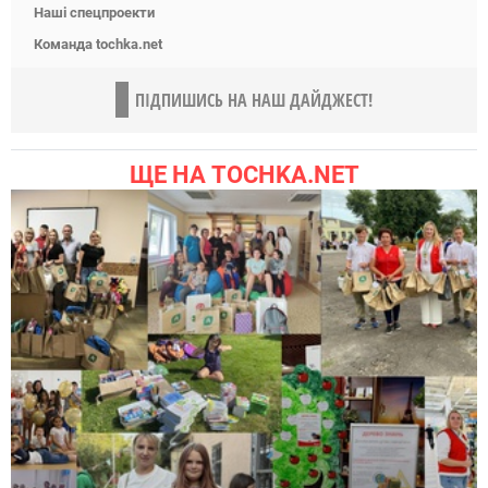
Наші спецпроекти
Команда tochka.net
ПІДПИШИСЬ НА НАШ ДАЙДЖЕСТ!
ЩЕ НА TOCHKA.NET