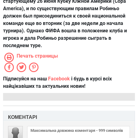
стартующему 26 июня Кубку Южной Америки (Copa
America), и по существующим правилам Робиньо
должен был присоединиться к своей национальной
команде еще во вторник (за две недели до начала
турнира). Однако ФИФА вошла в положение клуба и
игрока и дала Робиньо разрешение сыграть в
последнем туре.
Печать страницы
Підписуйся на наш
Facebook
і будь в курсі всіх
найцікавіших та актуальних новин!
КОМЕНТАРІ