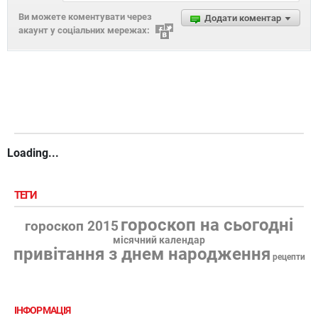
Ви можете коментувати через
Додати коментар
акаунт у соціальних мережах:
Loading...
ТЕГИ
гороскоп на сьогодні
гороскоп 2015
місячний календар
привітання з днем народження
рецепти
ІНФОРМАЦІЯ