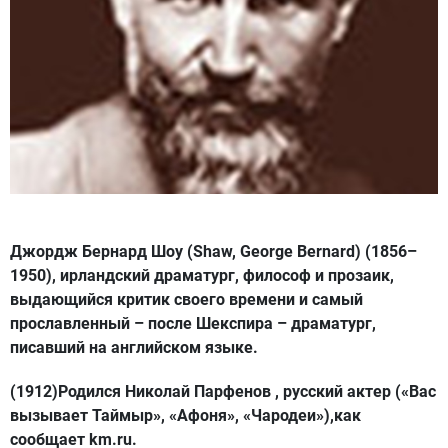
Джордж Бернард Шоу (Shaw, George Bernard) (1856–
1950), ирландский драматург, философ и прозаик,
выдающийся критик своего времени и самый
прославленный – после Шекспира – драматург,
писавший на английском языке.
(1912)Родился Николай Парфенов , русский актер («Вас
вызывает Таймыр», «Афоня», «Чародеи»),как
сообщает km.ru.