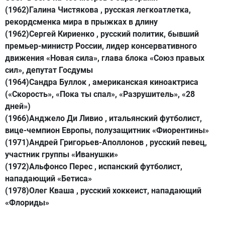
(1962)Галина Чистякова , русская легкоатлетка,
рекордсменка мира в прыжках в длину
(1962)Сергей Кириенко , русский политик, бывший
премьер-министр России, лидер консервативного
движения «Новая сила», глава блока «Союз правых
сил», депутат Госдумы
(1964)Сандра Буллок , американская киноактриса
(«Скорость», «Пока ты спал», «Разрушитель», «28
дней»)
(1966)Анджело Ди Ливио , итальянский футболист,
вице-чемпион Европы, полузащитник «Фиорентины»
(1971)Андрей Григорьев-Аполлонов , русский певец,
участник группы «Иванушки»
(1972)Альфонсо Перес , испанский футболист,
нападающий «Бетиса»
(1978)Олег Кваша , русский хоккеист, нападающий
«Флориды»