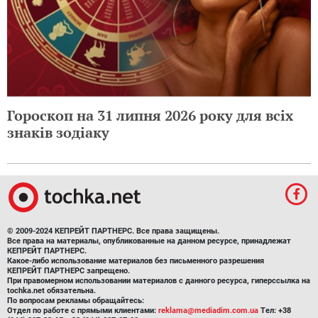
Гороскоп на 31 липня 2026 року для всіх
знаків зодіаку
© 2009-2024 КЕПРЕЙТ ПАРТНЕРС. Все права защищены.
Все права на материалы, опубликованные на данном ресурсе, принадлежат
КЕПРЕЙТ ПАРТНЕРС.
Какое-либо использование материалов без письменного разрешения
КЕПРЕЙТ ПАРТНЕРС запрещено.
При правомерном использовании материалов с данного ресурса, гиперссылка на
tochka.net обязательна.
По вопросам рекламы обращайтесь:
Отдел по работе с прямыми клиентами:
reklama@mediadim.com.ua
Тел: +38