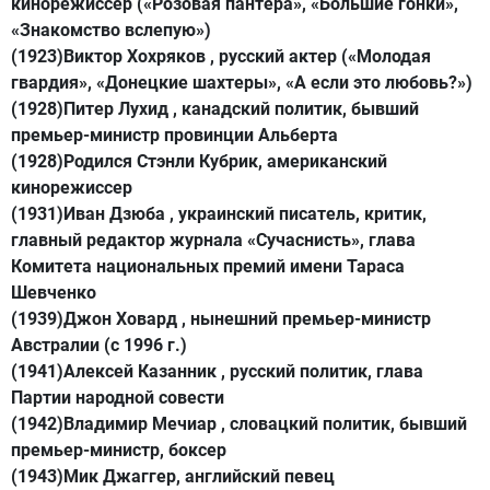
кинорежиссер («Розовая пантера», «Большие гонки»,
«Знакомство вслепую»)
(1923)Виктор Хохряков , русский актер («Молодая
гвардия», «Донецкие шахтеры», «А если это любовь?»)
(1928)Питер Лухид , канадский политик, бывший
премьер-министр провинции Альберта
(1928)Родился Стэнли Кубрик, американский
кинорежиссер
(1931)Иван Дзюба , украинский писатель, критик,
главный редактор журнала «Сучаснисть», глава
Комитета национальных премий имени Тараса
Шевченко
(1939)Джон Ховард , нынешний премьер-министр
Австралии (с 1996 г.)
(1941)Алексей Казанник , русский политик, глава
Партии народной совести
(1942)Владимир Мечиар , словацкий политик, бывший
премьер-министр, боксер
(1943)Мик Джаггер, английский певец