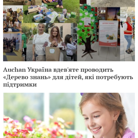
Auchan Україна вдев'яте проводить
«Дерево знань» для дітей, які потребують
підтримки