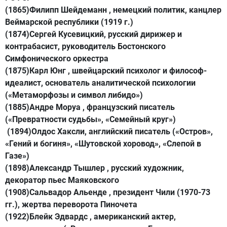
(1865)Филипп Шейдеманн , немецкий политик, канцлер
Веймарской республики (1919 г.)
(1874)Сергей Кусевицкий, русский дирижер и
контрабасист, руководитель Бостонского
Симфонического оркестра
(1875)Карл Юнг , швейцарский психолог и философ-
идеалист, основатель аналитической психологии
(«Метаморфозы и символ либидо»)
(1885)Андре Моруа , французский писатель
(«Превратности судьбы», «Семейный круг»)
(1894)Олдос Хаксли, английский писатель («Остров»,
«Гений и богиня», «Шутовской хоровод», «Слепой в
Газе»)
(1898)Александр Тышлер , русский художник,
декоратор пьес Маяковского
(1908)Сальвадор Альенде , президент Чили (1970-73
гг.), жертва переворота Пиночета
(1922)Блейк Эдвардс , американский актер,