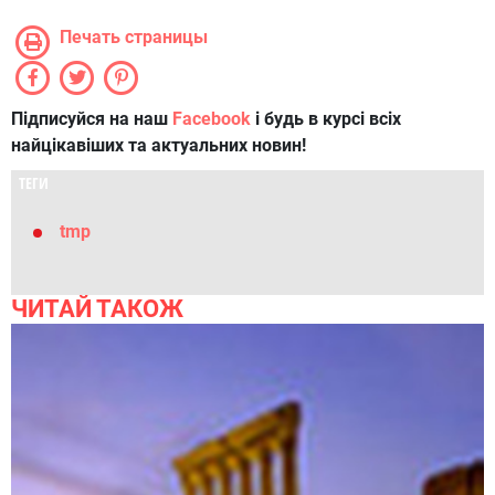
Печать страницы
Підписуйся на наш
Facebook
і будь в курсі всіх
найцікавіших та актуальних новин!
ТЕГИ
tmp
ЧИТАЙ ТАКОЖ