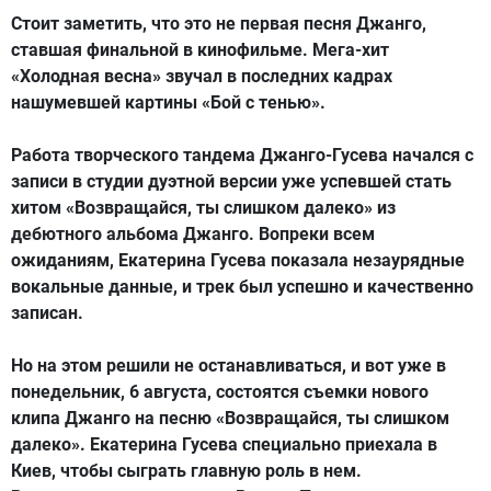
Стоит заметить, что это не первая песня Джанго,
ставшая финальной в кинофильме. Мега-хит
«Холодная весна» звучал в последних кадрах
нашумевшей картины «Бой с тенью».
Работа творческого тандема Джанго-Гусева начался с
записи в студии дуэтной версии уже успевшей стать
хитом «Возвращайся, ты слишком далеко» из
дебютного альбома Джанго. Вопреки всем
ожиданиям, Екатерина Гусева показала незаурядные
вокальные данные, и трек был успешно и качественно
записан.
Но на этом решили не останавливаться, и вот уже в
понедельник, 6 августа, состоятся съемки нового
клипа Джанго на песню «Возвращайся, ты слишком
далеко». Екатерина Гусева специально приехала в
Киев, чтобы сыграть главную роль в нем.