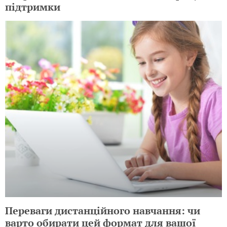
підтримки
Переваги дистанційного навчання: чи
варто обирати цей формат для вашої