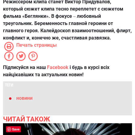
Режиссером клипа станет Виктор Придувалов,
который сюжет клипа тесно переплетет с сюжетом
фильма «Беглянки». В фокусе
любовный
–
треугольник. Беременность главной героини от
главного героя. Калейдоскоп взаимоотношений, флирт,
конфликт и, конечно же, счастливая развязка.
Печать страницы
Підписуйся на наш
Facebook
і будь в курсі всіх
найцікавіших та актуальних новин!
ТЕГИ
новини
ЧИТАЙ ТАКОЖ
Save