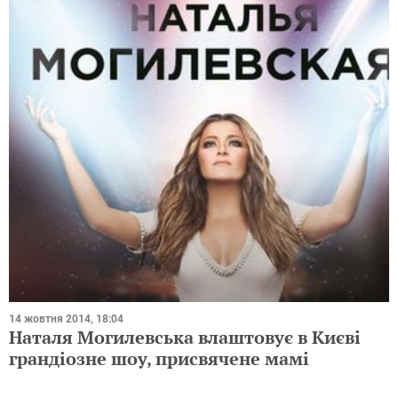
14 жовтня 2014, 18:04
Наталя Могилевська влаштовує в Києві
грандіозне шоу, присвячене мамі