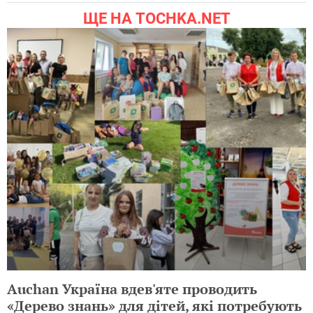
ЩЕ НА TOCHKA.NET
Auchan Україна вдев'яте проводить
«Дерево знань» для дітей, які потребують