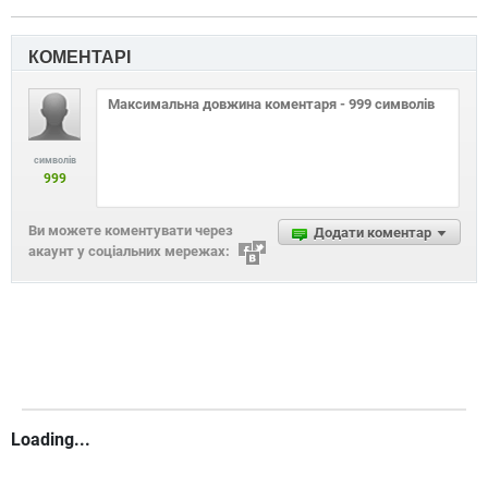
КОМЕНТАРІ
символів
999
Ви можете коментувати через
Додати коментар
акаунт у соціальних мережах:
Loading...