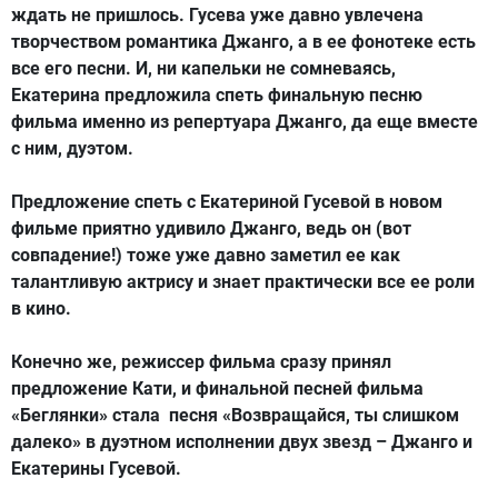
ждать не пришлось. Гусева уже давно увлечена
творчеством романтика Джанго, а в ее фонотеке есть
все его песни. И, ни капельки не сомневаясь,
Екатерина предложила спеть финальную песню
фильма именно из репертуара Джанго, да еще вместе
с ним, дуэтом.
Предложение спеть с Екатериной Гусевой в новом
фильме приятно удивило Джанго, ведь он (вот
совпадение!) тоже уже давно заметил ее как
талантливую актрису и знает практически все ее роли
в кино.
Конечно же, режиссер фильма сразу принял
предложение Кати, и финальной песней фильма
«Беглянки» стала песня «Возвращайся, ты слишком
далеко» в дуэтном исполнении двух звезд – Джанго и
Екатерины Гусевой.