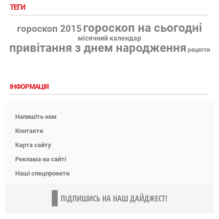
ТЕГИ
гороскоп на сьогодні
гороскоп 2015
місячний календар
привітання з днем народження
рецепти
ІНФОРМАЦІЯ
Напишіть нам
Контакти
Карта сайту
Реклама на сайті
Наші спецпроекти
ПІДПИШИСЬ НА НАШ ДАЙДЖЕСТ!