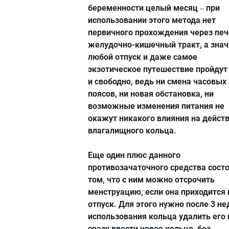
беременности целый месяц
при
–
использовании этого метода нет
первичного прохождения через печ
желудочно-кишечный тракт, а знач
любой отпуск и даже самое
экзотическое путешествие пройдут
и свободно, ведь ни смена часовых
поясов, ни новая обстановка, ни
возможные изменения питания не
окажут никакого влияния на дейст
влагалищного кольца.
Еще один плюс данного
противозачаточного средства состо
том, что с ним можно отсрочить
менструацию, если она приходится 
отпуск. Для этого нужно после 3 не
использования кольца удалить его 
сразу ввести новое кольцо, без