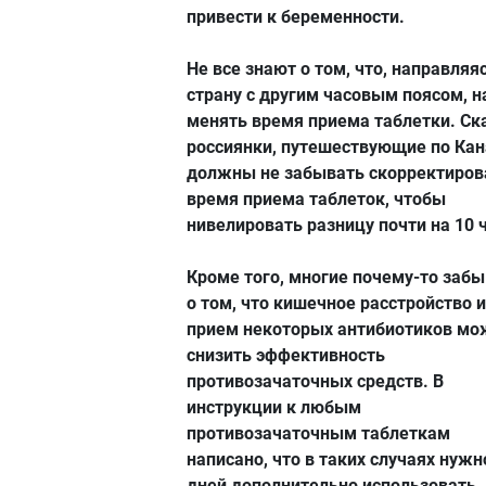
привести к беременности.
Не все знают о том, что, направляя
страну с другим часовым поясом, н
менять время приема таблетки. Ск
россиянки, путешествующие по Кан
должны не забывать скорректиров
время приема таблеток, чтобы
нивелировать разницу почти на 10 
Кроме того, многие почему-то заб
о том, что кишечное расстройство 
прием некоторых антибиотиков мо
снизить эффективность
противозачаточных средств. В
инструкции к любым
противозачаточным таблеткам
написано, что в таких случаях нужн
дней дополнительно использовать