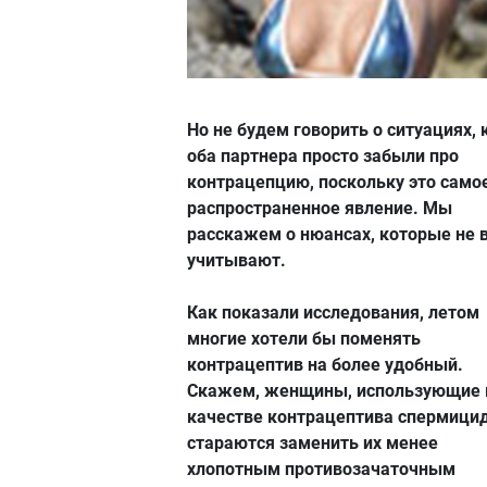
Но не будем говорить о ситуациях, 
оба партнера просто забыли про
контрацепцию, поскольку это само
распространенное явление. Мы
расскажем о нюансах, которые не 
учитывают.
Как показали исследования, летом
многие хотели бы поменять
контрацептив на более удобный.
Скажем, женщины, использующие 
качестве контрацептива спермици
стараются заменить их менее
хлопотным противозачаточным