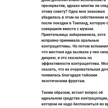
презерватив, однако многие ли сле
этому совету? Одна моя знакомая
убедилась в этом на собственном 
после поездки в Таиланд, которую 
совершили вместе с мужем.
Приятельница забеременела, хотя
исправно принимала оральные
контрацептивы. Но потом вспомнил
что местная еда вызвала у нее сил
диарею, и это сказалось на
эффективности контрацептива. М
сказать, что их очаровательная до
появилась благодаря тайским
экзотическим фруктам.
Таким образом, встает вопрос об
идеальном средстве контрацепции,
котором не надо беспокоиться во 