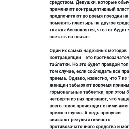
средством. Девушки, которые обы
применяют контрацептивный пласт
предпочитают во время поездки на
поменять пластырь на другое средс
так как беспокоятся, что тот будет 
слетать на пляже.
Один их самых надежных методов
контрацепции
это противозачато
–
таблетки. Но это будет правдой тол
том случае, если соблюдать все пр
приема. Однако, известно, что 7 из 
женщин забывают вовремя приним
гормональные таблетки, при этом 
четверти из них признают, что чащ
всего такое происходит с ними име
время отпуска. А ведь пропуски
снижают результативность
противозачаточного средства и мог